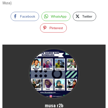
Musa).
Facebook
WhatsApp
Twitter
Pinterest
musa r2b