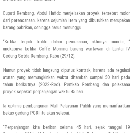
Bupati Rembang, Abdul Hafidz menjelaskan proyek tersebut molor
dari perencanaan, karena sejumlah item yang dibutuhkan merupakan
barang pabrikan, sehingga harus menunggu.
“Ketika terjadi troble dalam pemesanan, akhirnya mundur, “
ungkapnya ketika Coffe Morning bareng wartawan di Lantai IV
Gedung Setda Rembang, Rabu (29/12).
Namun proyek tidak langsung diputus kontrak, karena ada regulasi
aturan yang memungkinkan waktu ditambah sampai 50 hari pada
tahun berikutnya (2022-Red). Pemkab Rembang dan pelaksana
proyek sepakat perpanjangan waktu 45 hari.
Ia optimis pembangunan Mall Pelayanan Publik yang memanfaatkan
bekas gedung PGRI itu akan selesai.
“Perpanjangan kita berikan selama 45 hari, sejak tanggal 19