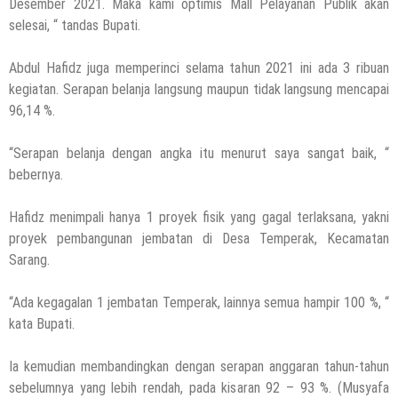
Desember 2021. Maka kami optimis Mall Pelayanan Publik akan
selesai, “ tandas Bupati.
Abdul Hafidz juga memperinci selama tahun 2021 ini ada 3 ribuan
kegiatan. Serapan belanja langsung maupun tidak langsung mencapai
96,14 %.
“Serapan belanja dengan angka itu menurut saya sangat baik, “
bebernya.
Hafidz menimpali hanya 1 proyek fisik yang gagal terlaksana, yakni
proyek pembangunan jembatan di Desa Temperak, Kecamatan
Sarang.
“Ada kegagalan 1 jembatan Temperak, lainnya semua hampir 100 %, “
kata Bupati.
Ia kemudian membandingkan dengan serapan anggaran tahun-tahun
sebelumnya yang lebih rendah, pada kisaran 92 – 93 %. (Musyafa