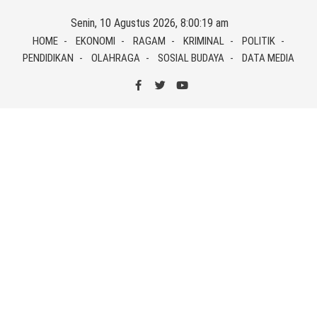
Skip
Senin, 10 Agustus 2026, 8:00:19 am
to
HOME
EKONOMI
RAGAM
KRIMINAL
POLITIK
content
PENDIDIKAN
OLAHRAGA
SOSIAL BUDAYA
DATA MEDIA