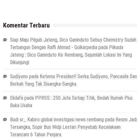
Komentar Terbaru
Siap Maju Pilgub Jateng, Dico Ganinduto Sebuy Chemistry Sudah
Terbangun Dengan Raffi Ahmad - Golkarpedia
pada
Pilkada
Jateng : Dico Ganinduto Ke Rembang, Sejumlah Lokasi Ini Yang
Dikunjungi
Sudiyono
pada
Ketemu Presiden!! Serka Sudiyono, Pancasila Dan
Berkah Yang Tak Disangka-Sangka
Elidafa
pada
PPRSS : 250 Juta Setiap Titik, Bedah Rumah Plus
Buka Usaha
Budi sr_ Kabiro global investigasi news rembang
pada
Resmi Jadi
Tersangka, Sopir Bus Widji Lestari Penyebab Kecelakaan
Terancam 6 Tahun Penjara