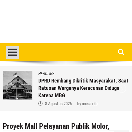
HEADLINE
DPRD Rembang Dikritik Masyarakat, Saat
Ratusan Warganya Keracunan Diduga
Karena MBG
8 Agustus 2026
by
musa r2b
Proyek Mall Pelayanan Publik Molor,