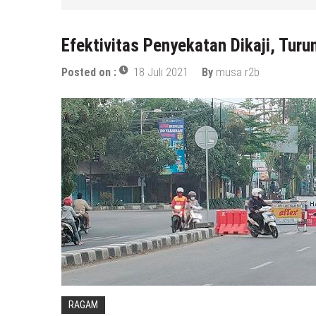
Efektivitas Penyekatan Dikaji, Tur
Posted on :
18 Juli 2021
By
musa r2b
RAGAM