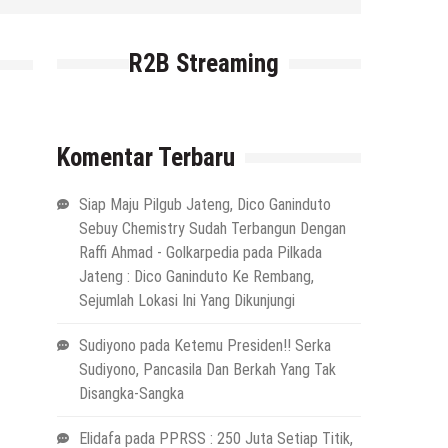
R2B Streaming
Komentar Terbaru
Siap Maju Pilgub Jateng, Dico Ganinduto
Sebuy Chemistry Sudah Terbangun Dengan
Raffi Ahmad - Golkarpedia
pada
Pilkada
Jateng : Dico Ganinduto Ke Rembang,
Sejumlah Lokasi Ini Yang Dikunjungi
Sudiyono
pada
Ketemu Presiden!! Serka
Sudiyono, Pancasila Dan Berkah Yang Tak
Disangka-Sangka
Elidafa
pada
PPRSS : 250 Juta Setiap Titik,