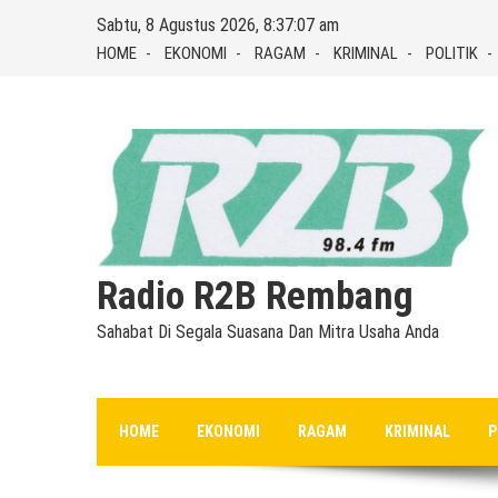
Skip
Sabtu, 8 Agustus 2026, 8:37:08 am
to
HOME
EKONOMI
RAGAM
KRIMINAL
POLITIK
content
Radio R2B Rembang
Sahabat Di Segala Suasana Dan Mitra Usaha Anda
HOME
EKONOMI
RAGAM
KRIMINAL
P