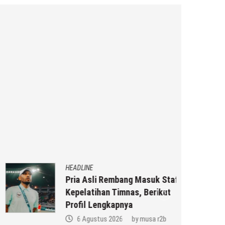
HEADLINE
Pria Asli Rembang Masuk Staf
Kepelatihan Timnas, Berikut
Profil Lengkapnya
6 Agustus 2026
by
musa r2b