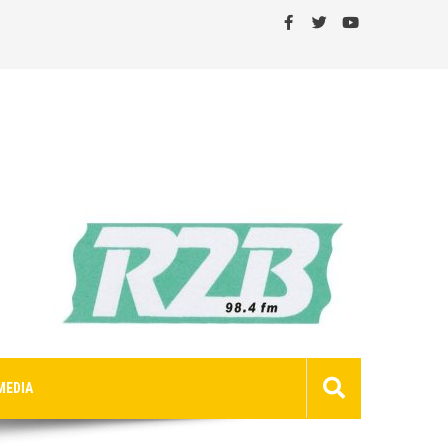
MEDIA