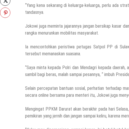
“Yang kena sekarang di keluarga-keluarga, perlu ada stra
tandasnya.
Jokowi juga meminta jajarannya jangan bersikap kasar da
rangka menurunkan mobilitas masyarakat.
Ia mencontohkan peristiwa petugas Satpol PP di Sulawe
tersebut memanaskan suasana.
“Saya minta kepada Polri dan Mendagri kepada daerah, aga
sambil bagi beras, malah sampai pesannya, “ imbuh Presid
Selain percepatan bantuan sosial, perhatian terhadap mas
secara online bersama para menteri itu, Jokowi juga men
Mengingat PPKM Darurat akan berakhir pada hari Selasa
pemikiran yang jernih dan jangan sampai keliru, karena mer