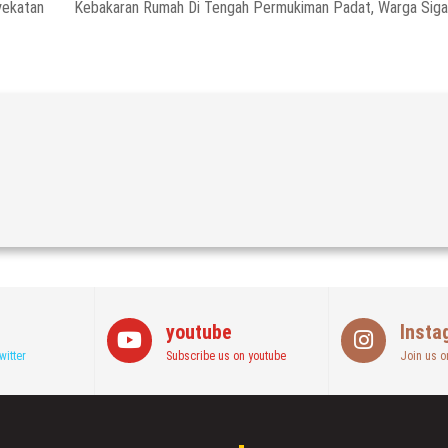
yekatan
Kebakaran Rumah Di Tengah Permukiman Padat, Warga Sig
youtube
Insta
witter
Subscribe us on youtube
Join us o