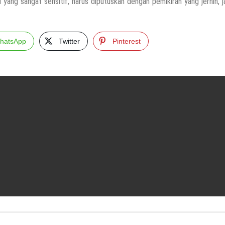
l yang sangat sensitif, harus diputuskan dengan pemikiran yang jernih, 
hatsApp
Twitter
Pinterest