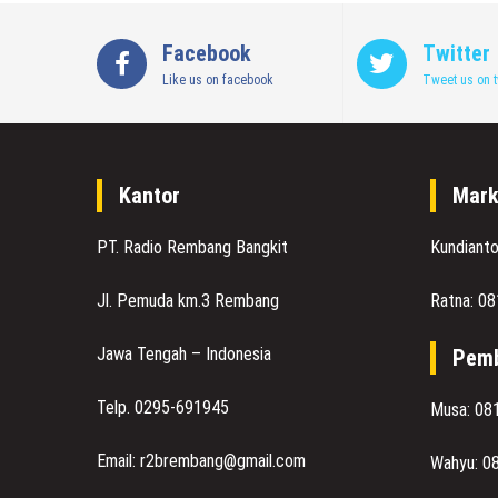
Facebook
Twitter
Like us on facebook
Tweet us on t
Kantor
Mark
PT. Radio Rembang Bangkit
Kundiant
Jl. Pemuda km.3 Rembang
Ratna: 0
Jawa Tengah – Indonesia
Pemb
Telp. 0295-691945
Musa: 08
Email: r2brembang@gmail.com
Wahyu: 0