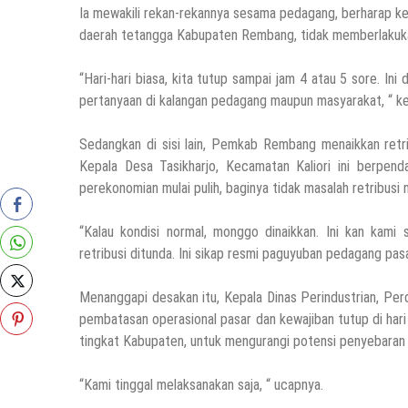
Ia mewakili rekan-rekannya sesama pedagang, berharap k
daerah tetangga Kabupaten Rembang, tidak memberlakukan
“Hari-hari biasa, kita tutup sampai jam 4 atau 5 sore. Ini
pertanyaan di kalangan pedagang maupun masyarakat, “ ke
Sedangkan di sisi lain, Pemkab Rembang menaikkan ret
Kepala Desa Tasikharjo, Kecamatan Kaliori ini berpen
perekonomian mulai pulih, baginya tidak masalah retribusi n
“Kalau kondisi normal, monggo dinaikkan. Ini kan kam
retribusi ditunda. Ini sikap resmi paguyuban pedagang pas
Menanggapi desakan itu, Kepala Dinas Perindustrian, 
pembatasan operasional pasar dan kewajiban tutup di ha
tingkat Kabupaten, untuk mengurangi potensi penyebaran 
“Kami tinggal melaksanakan saja, “ ucapnya.