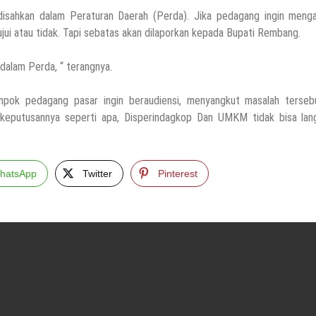
disahkan dalam Peraturan Daerah (Perda). Jika pedagang ingin menga
ujui atau tidak. Tapi sebatas akan dilaporkan kepada Bupati Rembang.
dalam Perda, “ terangnya.
ok pedagang pasar ingin beraudiensi, menyangkut masalah tersebu
 keputusannya seperti apa, Disperindagkop Dan UMKM tidak bisa lan
hatsApp
Twitter
Pinterest