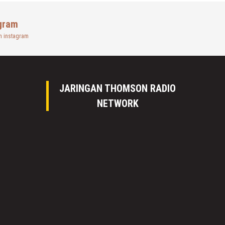
gram
n instagram
JARINGAN THOMSON RADIO
NETWORK