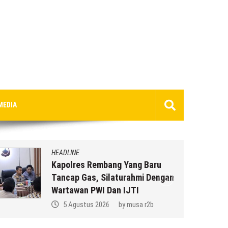
MEDIA
HEADLINE
Kapolres Rembang Yang Baru
Tancap Gas, Silaturahmi Dengan
Wartawan PWI Dan IJTI
5 Agustus 2026
by
musa r2b