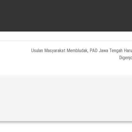
Usulan Masyarakat Membludak, PAD Jawa Tengah Har
Digenj