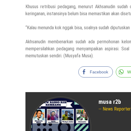
Khusus retribusi pedagang, menurut Akhsanudin sudah 
keringanan, instansinya belum bisa memastikan akan diset
“Kalau menunda kok nggak bisa, soalnya sudah diputuskan 
Akhsanudin membenarkan sudah ada permohonan kelomp
mempersilahkan pedagang menyampaikan aspirasi. Soal
memutuskan sendiri. (Musyafa Musa).
Facebook
W
musa r2b
News Reporter