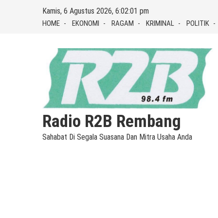
Skip
Kamis, 6 Agustus 2026, 6:02:02 pm
to
HOME
EKONOMI
RAGAM
KRIMINAL
POLITIK
content
Radio R2B Rembang
Sahabat Di Segala Suasana Dan Mitra Usaha Anda