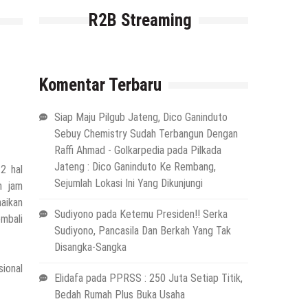
R2B Streaming
Komentar Terbaru
Siap Maju Pilgub Jateng, Dico Ganinduto
Sebuy Chemistry Sudah Terbangun Dengan
Raffi Ahmad - Golkarpedia
pada
Pilkada
Jateng : Dico Ganinduto Ke Rembang,
2 hal
Sejumlah Lokasi Ini Yang Dikunjungi
n jam
aikan
Sudiyono
pada
Ketemu Presiden!! Serka
embali
Sudiyono, Pancasila Dan Berkah Yang Tak
Disangka-Sangka
ional
Elidafa
pada
PPRSS : 250 Juta Setiap Titik,
Bedah Rumah Plus Buka Usaha