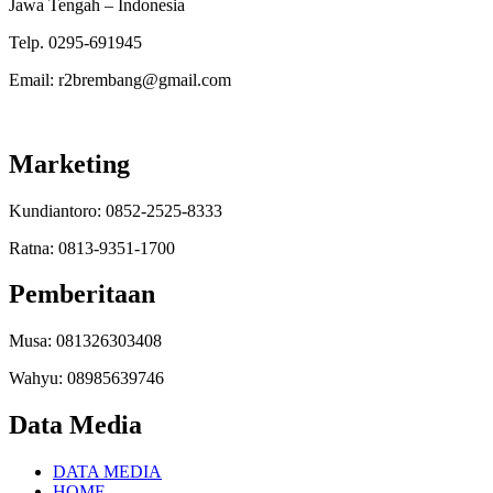
Jawa Tengah – Indonesia
Telp. 0295-691945
Email: r2brembang@gmail.com
Marketing
Kundiantoro: 0852-2525-8333
Ratna: 0813-9351-1700
Pemberitaan
Musa: 081326303408
Wahyu: 08985639746
Data Media
DATA MEDIA
HOME