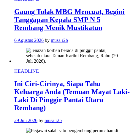
Gaung Tolak MBG Mencuat, Begini
Tanggapan Kepala SMP N 5
Rembang Menik Mustikatun
6 Agustus 2026
by
musa r2b
HEADLINE
Ini Ciri-Cirinya, Siapa Tahu
Keluarga Anda (Temuan Mayat Laki-
Laki Di Pinggir Pantai Utara
Rembang)
29 Juli 2026
by
musa r2b