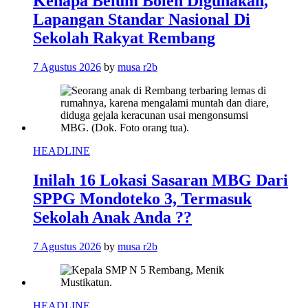
Kenapa Belum Boleh Digunakan,
Lapangan Standar Nasional Di
Sekolah Rakyat Rembang
7 Agustus 2026
by
musa r2b
HEADLINE
Inilah 16 Lokasi Sasaran MBG Dari
SPPG Mondoteko 3, Termasuk
Sekolah Anak Anda ??
7 Agustus 2026
by
musa r2b
HEADLINE