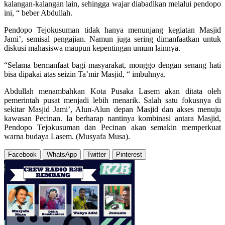
kalangan-kalangan lain, sehingga wajar diabadikan melalui pendopo
ini, “ beber Abdullah.
Pendopo Tejokusuman tidak hanya menunjang kegiatan Masjid
Jami’, semisal pengajian. Namun juga sering dimanfaatkan untuk
diskusi mahasiswa maupun kepentingan umum lainnya.
“Selama bermanfaat bagi masyarakat, monggo dengan senang hati
bisa dipakai atas seizin Ta’mir Masjid, “ imbuhnya.
Abdullah menambahkan Kota Pusaka Lasem akan ditata oleh
pemerintah pusat menjadi lebih menarik. Salah satu fokusnya di
sekitar Masjid Jami’, Alun-Alun depan Masjid dan akses menuju
kawasan Pecinan. Ia berharap nantinya kombinasi antara Masjid,
Pendopo Tejokusuman dan Pecinan akan semakin memperkuat
warna budaya Lasem. (Musyafa Musa).
Facebook
WhatsApp
Twitter
Pinterest