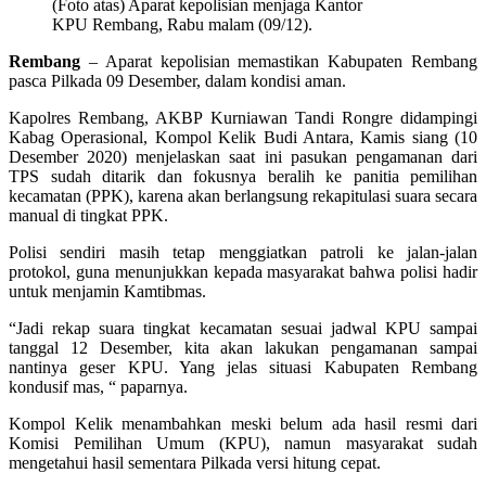
(Foto atas) Aparat kepolisian menjaga Kantor
KPU Rembang, Rabu malam (09/12).
Rembang
– Aparat kepolisian memastikan Kabupaten Rembang
pasca Pilkada 09 Desember, dalam kondisi aman.
Kapolres Rembang, AKBP Kurniawan Tandi Rongre didampingi
Kabag Operasional, Kompol Kelik Budi Antara, Kamis siang (10
Desember 2020) menjelaskan saat ini pasukan pengamanan dari
TPS sudah ditarik dan fokusnya beralih ke panitia pemilihan
kecamatan (PPK), karena akan berlangsung rekapitulasi suara secara
manual di tingkat PPK.
Polisi sendiri masih tetap menggiatkan patroli ke jalan-jalan
protokol, guna menunjukkan kepada masyarakat bahwa polisi hadir
untuk menjamin Kamtibmas.
“Jadi rekap suara tingkat kecamatan sesuai jadwal KPU sampai
tanggal 12 Desember, kita akan lakukan pengamanan sampai
nantinya geser KPU. Yang jelas situasi Kabupaten Rembang
kondusif mas, “ paparnya.
Kompol Kelik menambahkan meski belum ada hasil resmi dari
Komisi Pemilihan Umum (KPU), namun masyarakat sudah
mengetahui hasil sementara Pilkada versi hitung cepat.