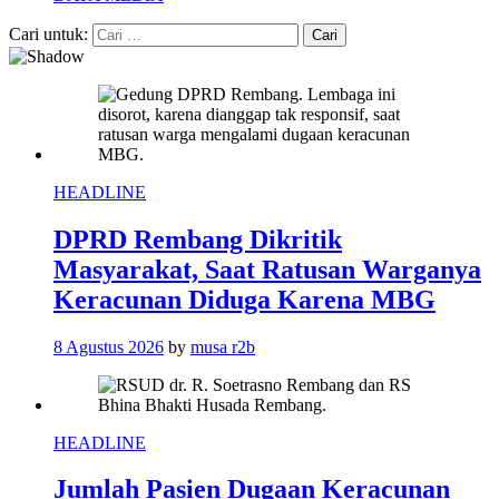
Cari untuk:
HEADLINE
DPRD Rembang Dikritik
Masyarakat, Saat Ratusan Warganya
Keracunan Diduga Karena MBG
8 Agustus 2026
by
musa r2b
HEADLINE
Jumlah Pasien Dugaan Keracunan