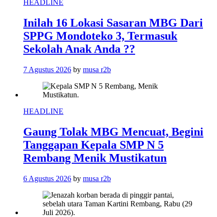
HEADLINE
Inilah 16 Lokasi Sasaran MBG Dari
SPPG Mondoteko 3, Termasuk
Sekolah Anak Anda ??
7 Agustus 2026
by
musa r2b
HEADLINE
Gaung Tolak MBG Mencuat, Begini
Tanggapan Kepala SMP N 5
Rembang Menik Mustikatun
6 Agustus 2026
by
musa r2b