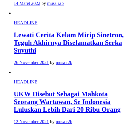
14 Maret 2022
by
musa r2b
HEADLINE
Lewati Cerita Kelam Mirip Sinetron,
Teguh Akhirnya Diselamatkan Serka
Suyuthi
26 November 2021
by
musa r2b
HEADLINE
UKW Disebut Sebagai Mahkota
Seorang Wartawan, Se Indonesia
Luluskan Lebih Dari 20 Ribu Orang
12 November 2021
by
musa r2b