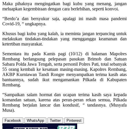
Maka pihaknya mengingatkan bagi kubu yang menang, jangan
meluapkan kegembiraan dengan cara berlebihan, seperti konvoi.
“Berdo’a dan bersyukur saja, apalagi ini masih masa pandemi
Covid-19, “ ungkapnya.
Khusus bagi kubu yang kalah, ia meminta jangan terpancing untuk
melakukan tindakan-tindakan yang mengganggu keamanan dan
ketertiban masyarakat.
Sementara itu pada Kamis pagi (10/12) di halaman Mapolres
Rembang berlangsung pelepasan pasukan Brimob dan Satuan
Sabara Polda Jawa Tengah, serta personil Polres Pati, total sebanyak
55 orang kembali ke kesatuan masing-masing. Kapolres Rembang,
AKBP Kurniawan Tandi Rongre menyampaikan terima kasih atas
bantuannya, sudah ikut mengamankan Pilkada di Kabupaten
Rembang.
“Sampaikan salam hormat dan ucapan terima kasih saya kepada
komandan satuan, karena atas peran-peran rekan semua, Pilkada
Rembang berjalan lancar dan kondusif, “ tandasnya. (Musyafa
Musa).
Facebook
WhatsApp
Twitter
Pinterest