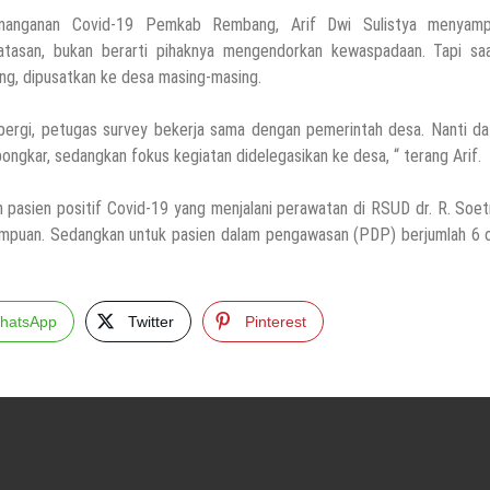
anganan Covid-19 Pemkab Rembang, Arif Dwi Sulistya menyamp
tasan, bukan berarti pihaknya mengendorkan kewaspadaan. Tapi saat
ng, dipusatkan ke desa masing-masing.
ergi, petugas survey bekerja sama dengan pemerintah desa. Nanti da
ongkar, sedangkan fokus kegiatan didelegasikan ke desa, “ terang Arif.
 pasien positif Covid-19 yang menjalani perawatan di RSUD dr. R. Soe
mpuan. Sedangkan untuk pasien dalam pengawasan (PDP) berjumlah 6 o
hatsApp
Twitter
Pinterest