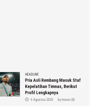
HEADLINE
Pria Asli Rembang Masuk Staf
Kepelatihan Timnas, Berikut
Profil Lengkapnya
6 Agustus 2026
by
musa r2b