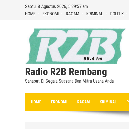
Skip
Sabtu, 8 Agustus 2026, 5:29:58 am
to
HOME
EKONOMI
RAGAM
KRIMINAL
POLITIK
content
Radio R2B Rembang
Sahabat Di Segala Suasana Dan Mitra Usaha Anda
HOME
EKONOMI
RAGAM
KRIMINAL
P