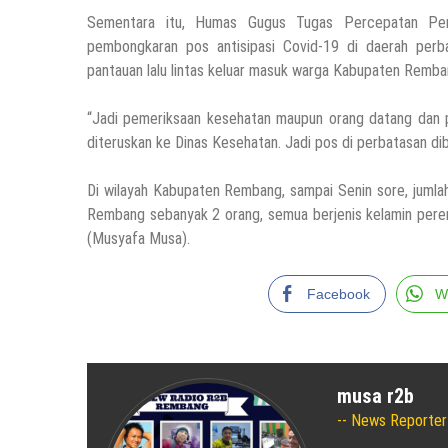
Sementara itu, Humas Gugus Tugas Percepatan Pen
pembongkaran pos antisipasi Covid-19 di daerah perba
pantauan lalu lintas keluar masuk warga Kabupaten Remba
“Jadi pemeriksaan kesehatan maupun orang datang dan p
diteruskan ke Dinas Kesehatan. Jadi pos di perbatasan dib
Di wilayah Kabupaten Rembang, sampai Senin sore, jumlah
Rembang sebanyak 2 orang, semua berjenis kelamin pere
(Musyafa Musa).
Facebook
W
musa r2b
News Reporter