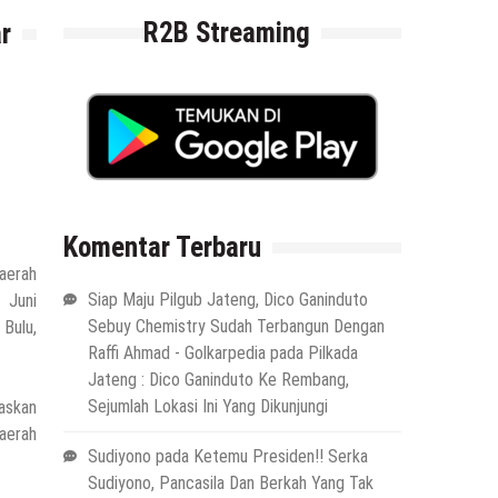
R2B Streaming
r
Komentar Terbaru
aerah
Siap Maju Pilgub Jateng, Dico Ganinduto
 Juni
Sebuy Chemistry Sudah Terbangun Dengan
 Bulu,
Raffi Ahmad - Golkarpedia
pada
Pilkada
Jateng : Dico Ganinduto Ke Rembang,
Sejumlah Lokasi Ini Yang Dikunjungi
askan
aerah
Sudiyono
pada
Ketemu Presiden!! Serka
Sudiyono, Pancasila Dan Berkah Yang Tak