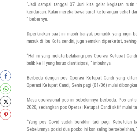
“Jadi sampai tanggal 07 Juni kita gelar kegiatan ruti
kendaraan. Kalau mereka bawa surat keterangan sehat dan 
“ bebernya.
Diperkirakan saat ini masih banyak pemudik yang ingin b
masuk di Ibu Kota sendiri, juga semakin diperketat, sehi
“Hal ini yang melatarbelakangi pos Operasi Ketupat Cand
balik ke II yang harus diantisipasi, “ imbuhnya.
Berbeda dengan pos Operasi Ketupat Candi yang ditam
Operasi Ketupat Candi, Senin pagi (01/06) mulai dibongkar
Masa operasional pos ini sebelumnya berbeda. Pos antisi
2020, sedangkan pos Operasi Ketupat Candi aktif mulai ta
“Yang pos Covid sudah berakhir tadi pagi. Kebetulan
Sebelumnya posisi dua posko ini kan saling bersebelahan, 