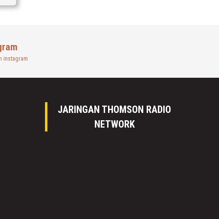
gram
n instagram
JARINGAN THOMSON RADIO
NETWORK