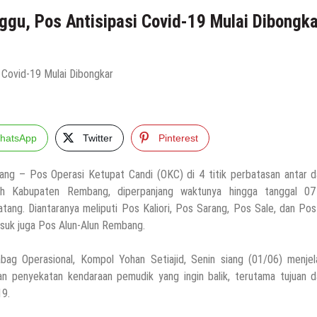
u, Pos Antisipasi Covid-19 Mulai Dibongka
hatsApp
Twitter
Pinterest
ng – Pos Operasi Ketupat Candi (OKC) di 4 titik perbatasan antar d
ah Kabupaten Rembang, diperpanjang waktunya hingga tanggal 07
tang. Diantaranya meliputi Pos Kaliori, Pos Sarang, Pos Sale, dan Pos
suk juga Pos Alun-Alun Rembang.
ag Operasional, Kompol Yohan Setiajid, Senin siang (01/06) menjel
n penyekatan kendaraan pemudik yang ingin balik, terutama tujuan d
19.