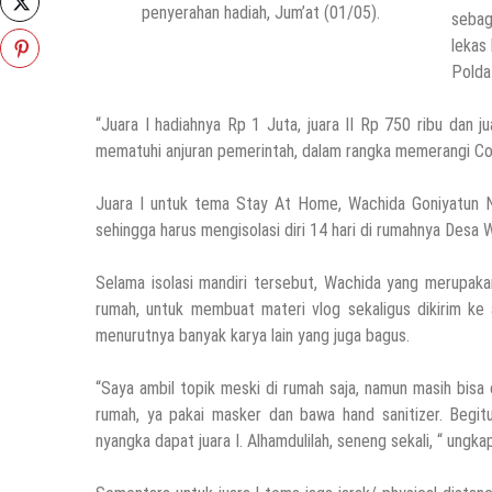
penyerahan hadiah, Jum’at (01/05).
sebag
lekas 
Polda
“Juara I hadiahnya Rp 1 Juta, juara II Rp 750 ribu dan j
mematuhi anjuran pemerintah, dalam rangka memerangi Cov
Juara I untuk tema Stay At Home, Wachida Goniyatun Nis
sehingga harus mengisolasi diri 14 hari di rumahnya Desa
Selama isolasi mandiri tersebut, Wachida yang merupaka
rumah, untuk membuat materi vlog sekaligus dikirim ke 
menurutnya banyak karya lain yang juga bagus.
“Saya ambil topik meski di rumah saja, namun masih bisa o
rumah, ya pakai masker dan bawa hand sanitizer. Begitu
nyangka dapat juara I. Alhamdulilah, seneng sekali, “ ungk