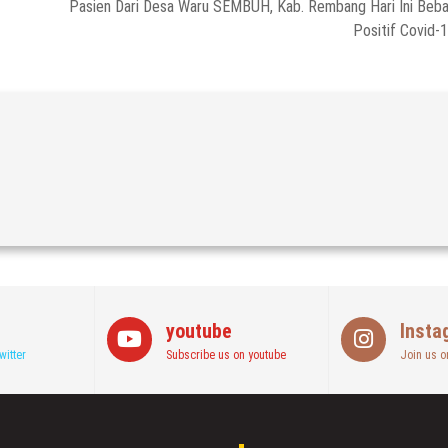
Pasien Dari Desa Waru SEMBUH, Kab. Rembang Hari Ini Beb
Positif Covid-
youtube
Insta
witter
Subscribe us on youtube
Join us o