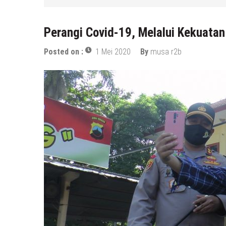
Perangi Covid-19, Melalui Kekuata
Posted on :
1 Mei 2020
By
musa r2b