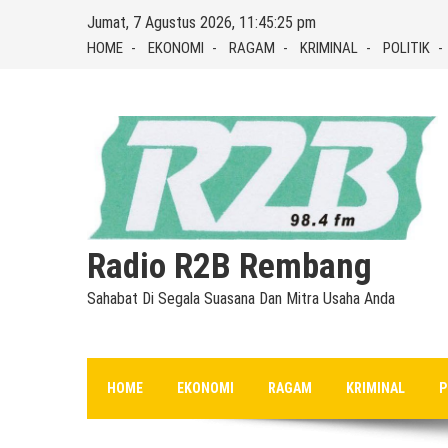
Skip
Jumat, 7 Agustus 2026, 11:45:26 pm
to
HOME
EKONOMI
RAGAM
KRIMINAL
POLITIK
content
Radio R2B Rembang
Sahabat Di Segala Suasana Dan Mitra Usaha Anda
HOME
EKONOMI
RAGAM
KRIMINAL
P