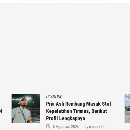
HEADLINE
Pria Asli Rembang Masuk Staf
N
Kepelatihan Timnas, Berikut
Profil Lengkapnya
6 Agustus 2026
by
musa r2b