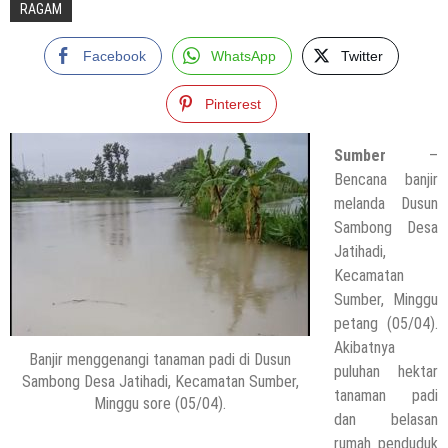
RAGAM
Facebook
WhatsApp
Twitter
Pinterest
Sumber
–
Bencana banjir
melanda Dusun
Sambong Desa
Jatihadi,
Kecamatan
Sumber, Minggu
petang (05/04).
Akibatnya
Banjir menggenangi tanaman padi di Dusun
puluhan hektar
Sambong Desa Jatihadi, Kecamatan Sumber,
tanaman padi
Minggu sore (05/04).
dan belasan
rumah penduduk