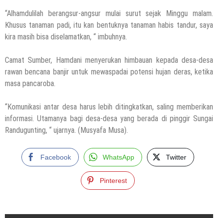
“Alhamdulilah berangsur-angsur mulai surut sejak Minggu malam.
Khusus tanaman padi, itu kan bentuknya tanaman habis tandur, saya
kira masih bisa diselamatkan, “ imbuhnya.
Camat Sumber, Hamdani menyerukan himbauan kepada desa-desa
rawan bencana banjir untuk mewaspadai potensi hujan deras, ketika
masa pancaroba.
“Komunikasi antar desa harus lebih ditingkatkan, saling memberikan
informasi. Utamanya bagi desa-desa yang berada di pinggir Sungai
Randugunting, “ ujarnya. (Musyafa Musa).
Facebook
WhatsApp
Twitter
Pinterest