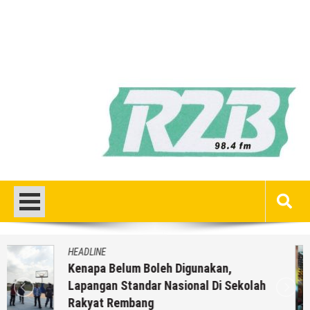
HEADLINE
Inilah 16 Lokasi Sasaran MBG Dari SPPG
Mondoteko 3, Termasuk Sekolah Anak
Anda ??