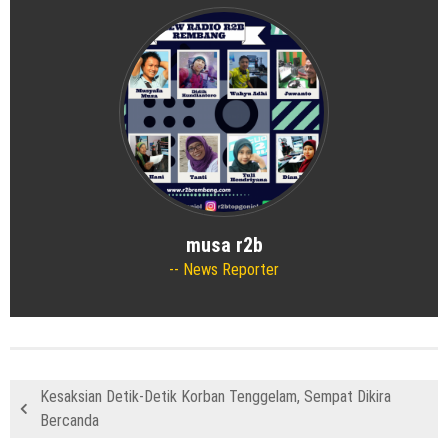
musa r2b
News Reporter
Kesaksian Detik-Detik Korban Tenggelam, Sempat Dikira
Bercanda