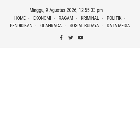
Skip
Minggu, 9 Agustus 2026, 12:55:33 pm
to
HOME
EKONOMI
RAGAM
KRIMINAL
POLITIK
content
PENDIDIKAN
OLAHRAGA
SOSIAL BUDAYA
DATA MEDIA