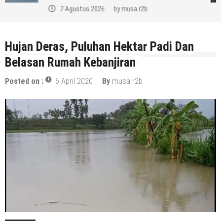
7 Agustus 2026
by
musa r2b
Hujan Deras, Puluhan Hektar Padi Dan
Belasan Rumah Kebanjiran
Posted on :
6 April 2020
By
musa r2b