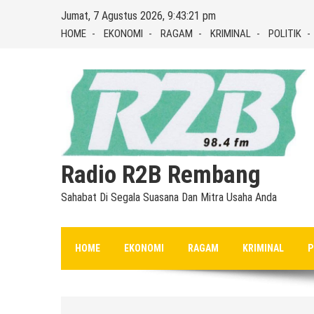
Skip
Jumat, 7 Agustus 2026, 9:43:22 pm
to
HOME
EKONOMI
RAGAM
KRIMINAL
POLITIK
content
Radio R2B Rembang
Sahabat Di Segala Suasana Dan Mitra Usaha Anda
HOME
EKONOMI
RAGAM
KRIMINAL
P