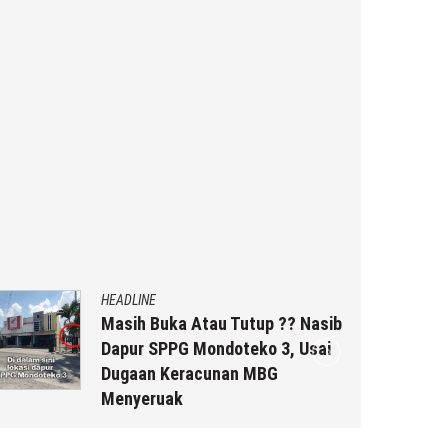
HEADLINE
Masih Buka Atau Tutup ?? Nasib
Dapur SPPG Mondoteko 3, Usai
Dugaan Keracunan MBG
Menyeruak
6 Agustus 2026
by
musa r2b