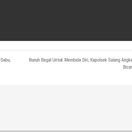
-Sabu,
Bunuh Begal Untuk Membela Diri, Kapolsek Sulang Angk
Bica