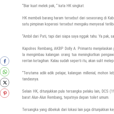
“Biar kuat melek pak, “ kata HK singkat.
HK membeli barang haram tersebut dari seseorang di Kabup
satu pimpinan koperasi tersebut mengaku menyesal terlib
“Ambil dari Pati, tapi dari siapa saya nggak tahu. Ya pak, 
Kapolres Rembang, AKBP Dolly A. Primanto menjelaskan 
Ia mengimbau kalangan orang tua meningkatkan pengawa
rentan ketagihan. Kalau sudah seperti itu, akan sulit mele
“Terutama adik-adik pelajar, kalangan millenial, mohon l
tandasnya.
Selain HK, ditunjukkan pula tersangka pelaku lain, DCS 
barat Alun-Alun Rembang, tepatnya depan toilet umum.
Tersangka yang dibekuk dari lokasi lain juga ditunjukkan