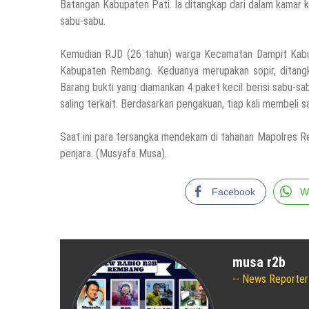
Batangan Kabupaten Pati. Ia ditangkap dari dalam kamar k
sabu-sabu.
Kemudian RJD (26 tahun) warga Kecamatan Dampit Kab
Kabupaten Rembang. Keduanya merupakan sopir, ditangk
Barang bukti yang diamankan 4 paket kecil berisi sabu-s
saling terkait. Berdasarkan pengakuan, tiap kali membeli 
Saat ini para tersangka mendekam di tahanan Mapolres R
penjara. (Musyafa Musa).
Facebook
W
musa r2b
News Reporter