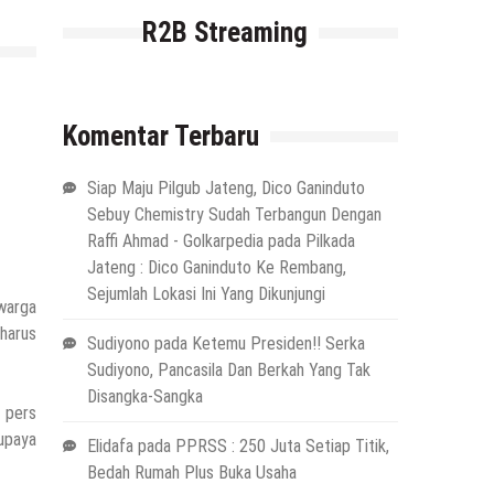
R2B Streaming
Komentar Terbaru
Siap Maju Pilgub Jateng, Dico Ganinduto
Sebuy Chemistry Sudah Terbangun Dengan
Raffi Ahmad - Golkarpedia
pada
Pilkada
Jateng : Dico Ganinduto Ke Rembang,
Sejumlah Lokasi Ini Yang Dikunjungi
warga
harus
Sudiyono
pada
Ketemu Presiden!! Serka
Sudiyono, Pancasila Dan Berkah Yang Tak
Disangka-Sangka
 pers
supaya
Elidafa
pada
PPRSS : 250 Juta Setiap Titik,
Bedah Rumah Plus Buka Usaha