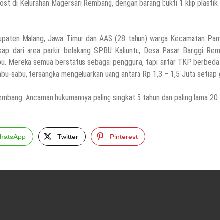
ost di Kelurahan Magersari Rembang, dengan barang bukti 1 klip plastik 
upaten Malang, Jawa Timur dan AAS (28 tahun) warga Kecamatan Pam
ap dari area parkir belakang SPBU Kaliuntu, Desa Pasar Banggi Rem
abu. Mereka semua berstatus sebagai pengguna, tapi antar TKP berbeda
sabu-sabu, tersangka mengeluarkan uang antara Rp 1,3 – 1,5 Juta setiap 
embang. Ancaman hukumannya paling singkat 5 tahun dan paling lama 20
hatsApp
Twitter
Pinterest