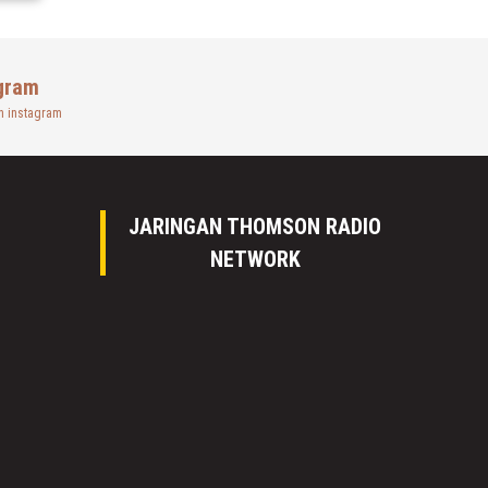
gram
n instagram
JARINGAN THOMSON RADIO
NETWORK