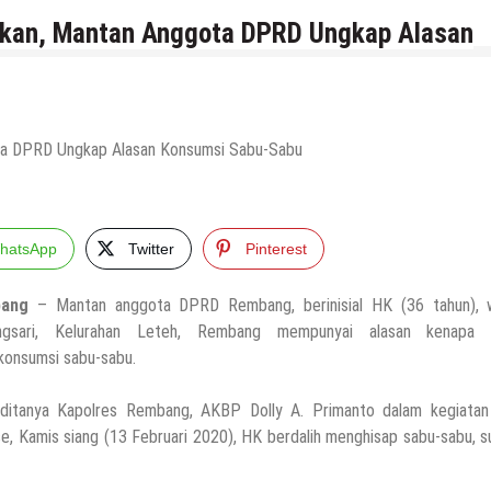
nkan, Mantan Anggota DPRD Ungkap Alasan
hatsApp
Twitter
Pinterest
bang
– Mantan anggota DPRD Rembang, berinisial HK (36 tahun), 
ngsari, Kelurahan Leteh, Rembang mempunyai alasan kenapa 
onsumsi sabu-sabu.
ditanya Kapolres Rembang, AKBP Dolly A. Primanto dalam kegiatan
se, Kamis siang (13 Februari 2020), HK berdalih menghisap sabu-sabu, 