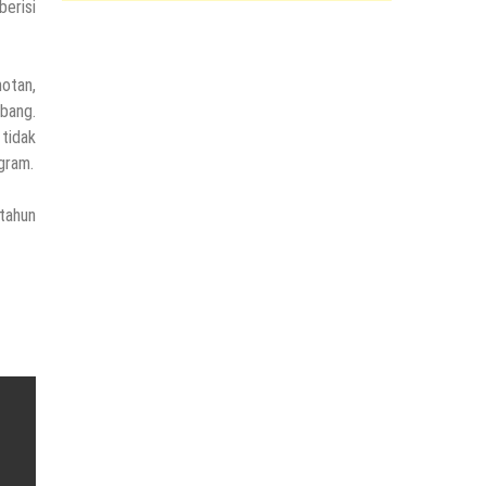
berisi
otan,
bang.
 tidak
gram.
 tahun