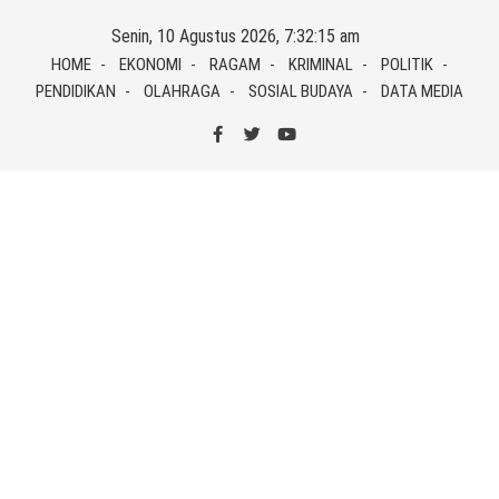
Skip
Senin, 10 Agustus 2026, 7:32:15 am
to
HOME
EKONOMI
RAGAM
KRIMINAL
POLITIK
content
PENDIDIKAN
OLAHRAGA
SOSIAL BUDAYA
DATA MEDIA