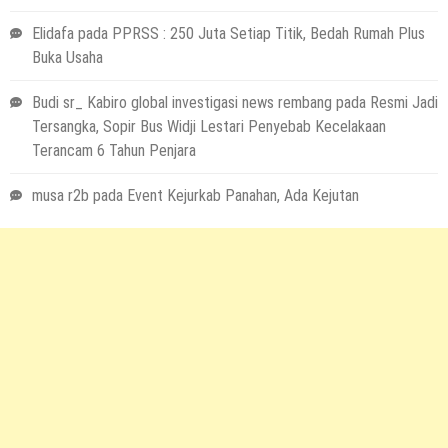
Elidafa
pada
PPRSS : 250 Juta Setiap Titik, Bedah Rumah Plus
Buka Usaha
Budi sr_ Kabiro global investigasi news rembang
pada
Resmi Jadi
Tersangka, Sopir Bus Widji Lestari Penyebab Kecelakaan
Terancam 6 Tahun Penjara
musa r2b
pada
Event Kejurkab Panahan, Ada Kejutan