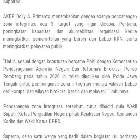
Kapolres.
AKBP Dolly A. Primanto menambahkan dengan adanya pencanangan
zona integritas, ada 3 target yang ingin dicapai. Pertama,
peningkatan kapasitas dan akuntabilitas organisasi, kedua
meningkatkan pemerintahan yang bersih dan bebas KKN, serta
meningkatkan pelayanan publik.
“Hal ini sesuai dengan keputusan bersama Polri dengan Kementerian
Pendayagunaan Aparatur Negara Dan Reformasi Birokrasi. Polres
Rembang pada tahun 2020 ini telah diusulkan oleh Polda Jawa
Tengah untuk pembangunan zona integritas menuju wilayah bebas
dari korupsi dan wilayah birokrasi bersih dan melayani, “ imbuhnya.
Pencanangan zona integritas tersebut, turut dihadiri pula Wakil
Bupati, Ketua Pengadilan Negeri, pihak Kejaksaan Negeri, Komandan
Kodim dan Wakil Ketua DPRD.
Suparno, salah satu warga yang hadir dalam kegiatan itu berharap