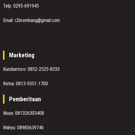
Telp. 0295-691945
Email: r2brembang@gmail.com
Marketing
Kundiantoro: 0852-2525-8333
Ratna: 0813-9351-1700
Pemberitaan
Musa: 081326303408
Wahyu: 08985639746