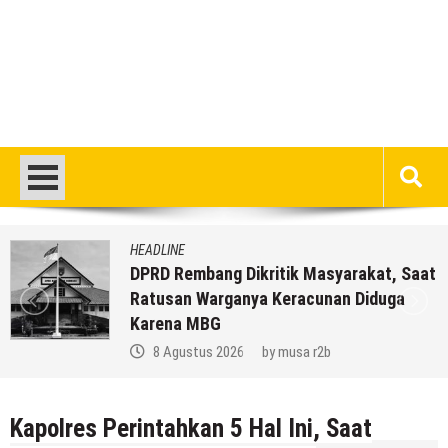
HEADLINE
DPRD Rembang Dikritik Masyarakat, Saat
Ratusan Warganya Keracunan Diduga
Karena MBG
8 Agustus 2026
by
musa r2b
Kapolres Perintahkan 5 Hal Ini, Saat