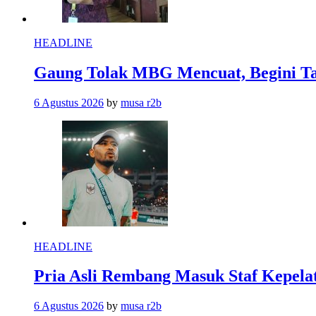
HEADLINE
Gaung Tolak MBG Mencuat, Begini T
6 Agustus 2026
by
musa r2b
HEADLINE
Pria Asli Rembang Masuk Staf Kepelat
6 Agustus 2026
by
musa r2b