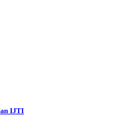
an IJTI