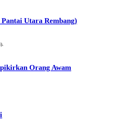
r Pantai Utara Rembang)
erpikirkan Orang Awam
i