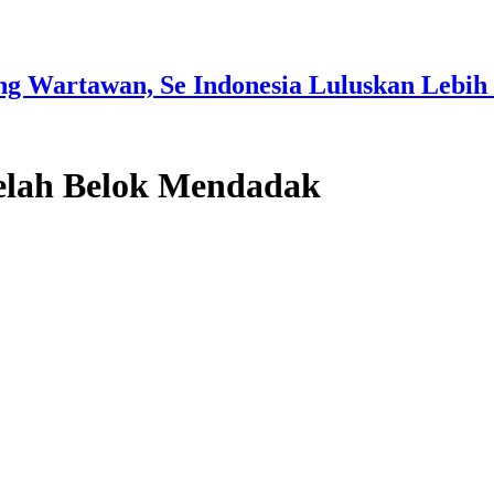
g Wartawan, Se Indonesia Luluskan Lebih 
telah Belok Mendadak