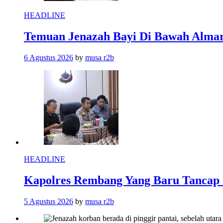
HEADLINE
Temuan Jenazah Bayi Di Bawah Almar
6 Agustus 2026
by
musa r2b
HEADLINE
Kapolres Rembang Yang Baru Tancap 
5 Agustus 2026
by
musa r2b