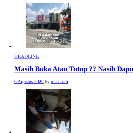
HEADLINE
Masih Buka Atau Tutup ?? Nasib Da
6 Agustus 2026
by
musa r2b