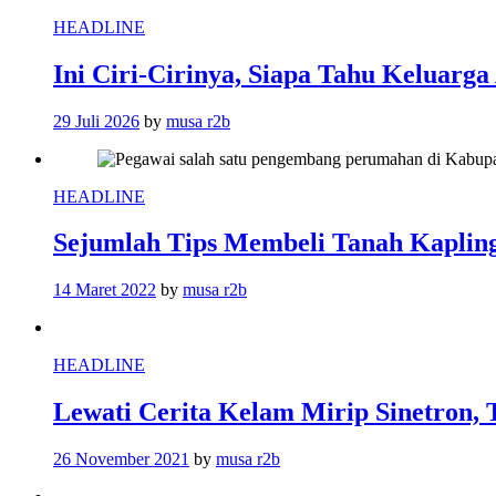
HEADLINE
Ini Ciri-Cirinya, Siapa Tahu Keluarg
29 Juli 2026
by
musa r2b
HEADLINE
Sejumlah Tips Membeli Tanah Kapling
14 Maret 2022
by
musa r2b
HEADLINE
Lewati Cerita Kelam Mirip Sinetron, 
26 November 2021
by
musa r2b