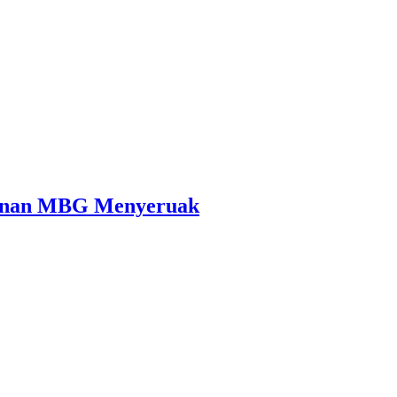
cunan MBG Menyeruak