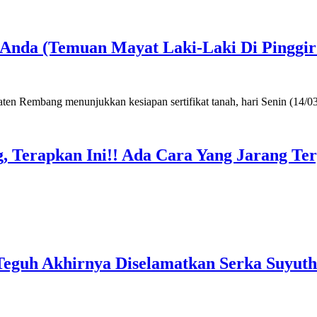
a Anda (Temuan Mayat Laki-Laki Di Pinggi
, Terapkan Ini!! Ada Cara Yang Jarang T
Teguh Akhirnya Diselamatkan Serka Suyuth