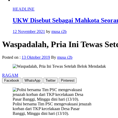
HEADLINE
UKW Disebut Sebagai Mahkota Seoran
12 November 2021
by
musa r2b
Waspadalah, Pria Ini Tewas Se
Posted on :
13 Oktober 2019
By
musa r2b
RAGAM
Facebook
WhatsApp
Twitter
Pinterest
Polisi bersama Tim PSC mengevakuasi jenazah
korban dari TKP kecelakaan Desa Pasar
Banggi, Minggu dini hari (13/10).