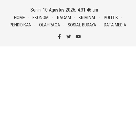
Skip
Senin, 10 Agustus 2026, 4:31:47 am
to
HOME
EKONOMI
RAGAM
KRIMINAL
POLITIK
content
PENDIDIKAN
OLAHRAGA
SOSIAL BUDAYA
DATA MEDIA