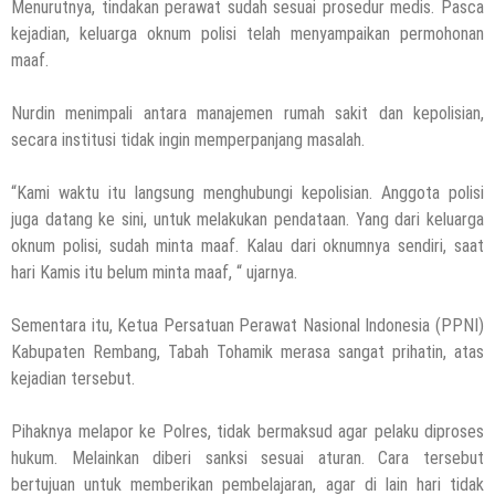
Menurutnya, tindakan perawat sudah sesuai prosedur medis. Pasca
kejadian, keluarga oknum polisi telah menyampaikan permohonan
maaf.
Nurdin menimpali antara manajemen rumah sakit dan kepolisian,
secara institusi tidak ingin memperpanjang masalah.
“Kami waktu itu langsung menghubungi kepolisian. Anggota polisi
juga datang ke sini, untuk melakukan pendataan. Yang dari keluarga
oknum polisi, sudah minta maaf. Kalau dari oknumnya sendiri, saat
hari Kamis itu belum minta maaf, “ ujarnya.
Sementara itu, Ketua Persatuan Perawat Nasional Indonesia (PPNI)
Kabupaten Rembang, Tabah Tohamik merasa sangat prihatin, atas
kejadian tersebut.
Pihaknya melapor ke Polres, tidak bermaksud agar pelaku diproses
hukum. Melainkan diberi sanksi sesuai aturan. Cara tersebut
bertujuan untuk memberikan pembelajaran, agar di lain hari tidak