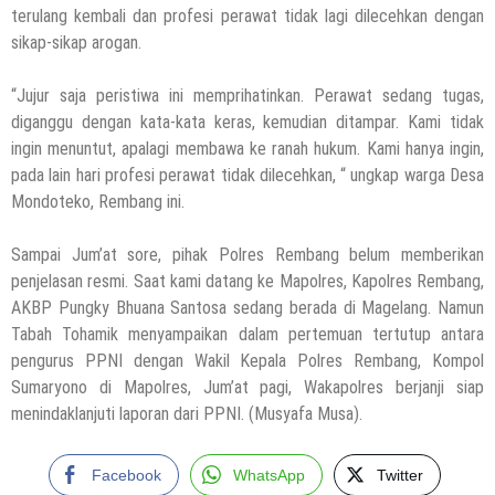
terulang kembali dan profesi perawat tidak lagi dilecehkan dengan
sikap-sikap arogan.
“Jujur saja peristiwa ini memprihatinkan. Perawat sedang tugas,
diganggu dengan kata-kata keras, kemudian ditampar. Kami tidak
ingin menuntut, apalagi membawa ke ranah hukum. Kami hanya ingin,
pada lain hari profesi perawat tidak dilecehkan, “ ungkap warga Desa
Mondoteko, Rembang ini.
Sampai Jum’at sore, pihak Polres Rembang belum memberikan
penjelasan resmi. Saat kami datang ke Mapolres, Kapolres Rembang,
AKBP Pungky Bhuana Santosa sedang berada di Magelang. Namun
Tabah Tohamik menyampaikan dalam pertemuan tertutup antara
pengurus PPNI dengan Wakil Kepala Polres Rembang, Kompol
Sumaryono di Mapolres, Jum’at pagi, Wakapolres berjanji siap
menindaklanjuti laporan dari PPNI. (Musyafa Musa).
Facebook
WhatsApp
Twitter