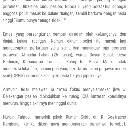
peralatan, tiba-tiba cucu pasien, Bripda E yang berstatus sebagai
anggota polisi masuk ke dalam ruangan, sambil berkata dengan nada
tinggi “Kamu punya tenaga tidak…?”.
Emosi yang bersangkutan sempat diredam oleh keluarganya, dan
diajak keluar ruangan. Namun oknum polisi itu masuk lagi
mengucapkan perkataan yang sama dan menampar pipi seorang
perawat, Alimudin Fahmi (26 tahun), warga Dusun Banat, Desa
Bedingin, Kecamatan Todanan, Kabupaten Blora. Meski tidak
menderita luka fisik, namun pria yang berstatus calon pegawai negeri
sipil (CPNS) ini mengalami nyeri pada bagian pipi kirinya.
Alimudin tidak melawan. Ia tetap fokus menyelamatkan jiwa U.
Belakangan pasien dipindahkan ke ruang ICU, lantaran kondisinya
menurun, hingga akhirnya meninggal dunia.
Nurdin Fahrudi, mewakili pihak Rumah Sakit dr. R. Soetrasno
Rembang, ketika dikonfirmasi membenarkan peristiwa tersebut.