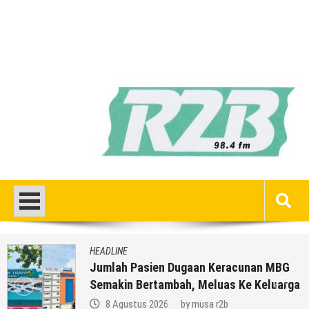
HEADLINE
Jumlah Pasien Dugaan Keracunan MBG
Semakin Bertambah, Meluas Ke Keluarga
8 Agustus 2026
by
musa r2b