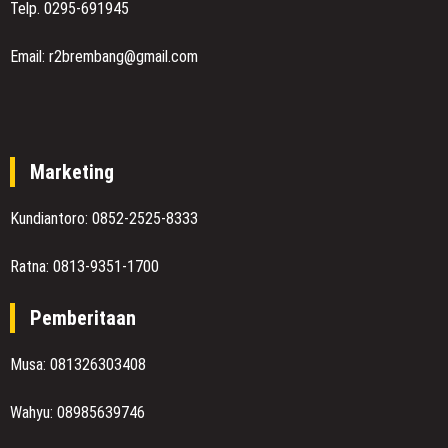
Telp. 0295-691945
Email: r2brembang@gmail.com
Marketing
Kundiantoro: 0852-2525-8333
Ratna: 0813-9351-1700
Pemberitaan
Musa: 081326303408
Wahyu: 08985639746