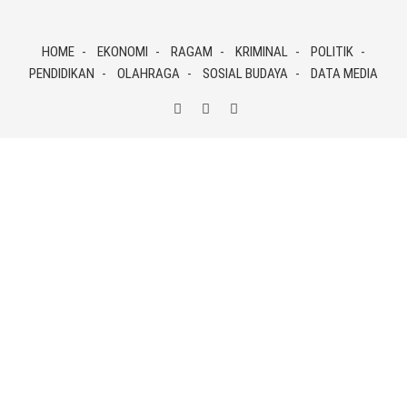
Skip
to
HOME
EKONOMI
RAGAM
KRIMINAL
POLITIK
content
PENDIDIKAN
OLAHRAGA
SOSIAL BUDAYA
DATA MEDIA