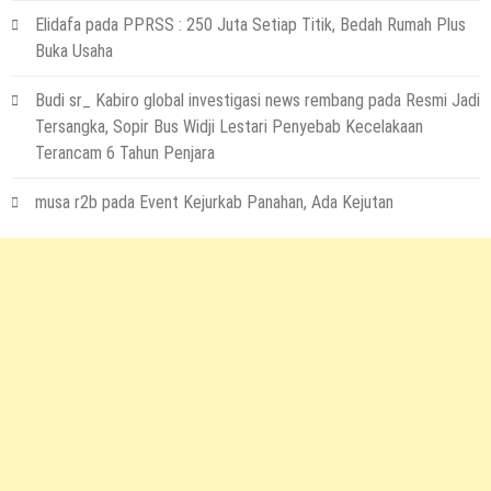
Elidafa
pada
PPRSS : 250 Juta Setiap Titik, Bedah Rumah Plus
Buka Usaha
Budi sr_ Kabiro global investigasi news rembang
pada
Resmi Jadi
Tersangka, Sopir Bus Widji Lestari Penyebab Kecelakaan
Terancam 6 Tahun Penjara
musa r2b
pada
Event Kejurkab Panahan, Ada Kejutan