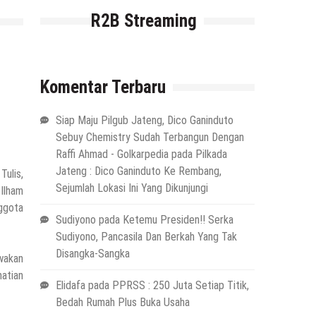
R2B Streaming
Komentar Terbaru
Siap Maju Pilgub Jateng, Dico Ganinduto
Sebuy Chemistry Sudah Terbangun Dengan
Raffi Ahmad - Golkarpedia
pada
Pilkada
Jateng : Dico Ganinduto Ke Rembang,
Tulis,
Sejumlah Lokasi Ini Yang Dikunjungi
Ilham
ggota
Sudiyono
pada
Ketemu Presiden!! Serka
Sudiyono, Pancasila Dan Berkah Yang Tak
Disangka-Sangka
wakan
hatian
Elidafa
pada
PPRSS : 250 Juta Setiap Titik,
Bedah Rumah Plus Buka Usaha