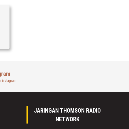
gram
n instagram
JARINGAN THOMSON RADIO
NETWORK