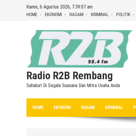
Skip
Kamis, 6 Agustus 2026, 7:39:07 am
to
HOME
EKONOMI
RAGAM
KRIMINAL
POLITIK
content
Radio R2B Rembang
Sahabat Di Segala Suasana Dan Mitra Usaha Anda
HOME
EKONOMI
RAGAM
KRIMINAL
P