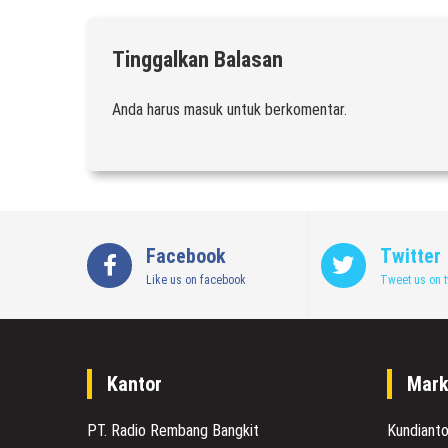
Tinggalkan Balasan
Anda harus
masuk
untuk berkomentar.
Facebook
Twitter
Like us on facebook
Tweet us on t
Kantor
Mark
PT. Radio Rembang Bangkit
Kundiant