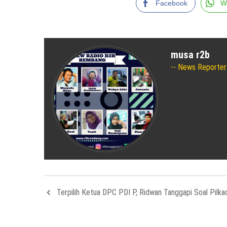
Facebook
W
musa r2b
News Reporter
Terpilih Ketua DPC PDI P, Ridwan Tanggapi Soal Pilka