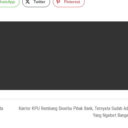
hatsApp
Twitter
Pinterest
da
Kantor KPU Rembang Diserbu Pihak Bank, Ternyata Sudah A
Yang Ngebet Bang