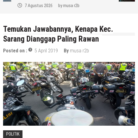
7 Agustus 2026
by
musa r2b
Temukan Jawabannya, Kenapa Kec.
Sarang Dianggap Paling Rawan
Posted on :
5 April 2019
By
musa r2b
POLITIK