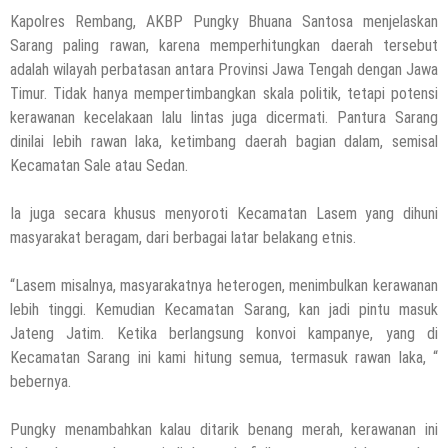
Kapolres Rembang, AKBP Pungky Bhuana Santosa menjelaskan
Sarang paling rawan, karena memperhitungkan daerah tersebut
adalah wilayah perbatasan antara Provinsi Jawa Tengah dengan Jawa
Timur. Tidak hanya mempertimbangkan skala politik, tetapi potensi
kerawanan kecelakaan lalu lintas juga dicermati. Pantura Sarang
dinilai lebih rawan laka, ketimbang daerah bagian dalam, semisal
Kecamatan Sale atau Sedan.
Ia juga secara khusus menyoroti Kecamatan Lasem yang dihuni
masyarakat beragam, dari berbagai latar belakang etnis.
“Lasem misalnya, masyarakatnya heterogen, menimbulkan kerawanan
lebih tinggi. Kemudian Kecamatan Sarang, kan jadi pintu masuk
Jateng Jatim. Ketika berlangsung konvoi kampanye, yang di
Kecamatan Sarang ini kami hitung semua, termasuk rawan laka, “
bebernya.
Pungky menambahkan kalau ditarik benang merah, kerawanan ini