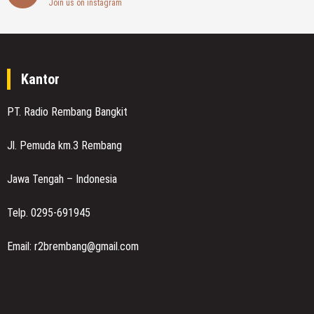
Join us on instagram
Kantor
PT. Radio Rembang Bangkit
Jl. Pemuda km.3 Rembang
Jawa Tengah – Indonesia
Telp. 0295-691945
Email: r2brembang@gmail.com