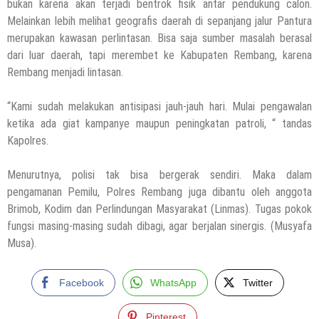
bukan karena akan terjadi bentrok fisik antar pendukung calon.
Melainkan lebih melihat geografis daerah di sepanjang jalur Pantura
merupakan kawasan perlintasan. Bisa saja sumber masalah berasal
dari luar daerah, tapi merembet ke Kabupaten Rembang, karena
Rembang menjadi lintasan.
“Kami sudah melakukan antisipasi jauh-jauh hari. Mulai pengawalan
ketika ada giat kampanye maupun peningkatan patroli, “ tandas
Kapolres.
Menurutnya, polisi tak bisa bergerak sendiri. Maka dalam
pengamanan Pemilu, Polres Rembang juga dibantu oleh anggota
Brimob, Kodim dan Perlindungan Masyarakat (Linmas). Tugas pokok
fungsi masing-masing sudah dibagi, agar berjalan sinergis. (Musyafa
Musa).
Facebook
WhatsApp
Twitter
Pinterest