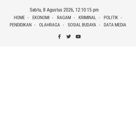
Skip
Sabtu, 8 Agustus 2026, 12:10:15 pm
to
HOME
EKONOMI
RAGAM
KRIMINAL
POLITIK
content
PENDIDIKAN
OLAHRAGA
SOSIAL BUDAYA
DATA MEDIA