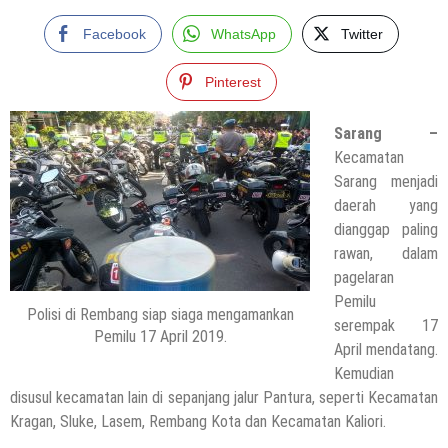
Facebook
WhatsApp
Twitter
Pinterest
Sarang –
Kecamatan
Sarang menjadi
daerah yang
dianggap paling
rawan, dalam
pagelaran
Pemilu
Polisi di Rembang siap siaga mengamankan
serempak 17
Pemilu 17 April 2019.
April mendatang.
Kemudian
disusul kecamatan lain di sepanjang jalur Pantura, seperti Kecamatan
Kragan, Sluke, Lasem, Rembang Kota dan Kecamatan Kaliori.