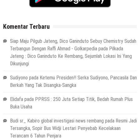
Komentar Terbaru
Siap Maju Pilgub Jateng, Dico Ganinduto Sebuy Chemistry Sudah
Terbangun Dengan Raffi Ahmad - Golkarpedia
pada
Pilkada
Jateng : Dico Ganinduto Ke Rembang, Sejumlah Lokasi Ini Yang
Dikunjungi
Sudiyono
pada
Ketemu Presiden!! Serka Sudiyono, Pancasila Dan
Berkah Yang Tak Disangka-Sangka
Elidafa
pada
PPRSS : 250 Juta Setiap Titik, Bedah Rumah Plus
Buka Usaha
Budi sr_ Kabiro global investigasi news rembang
pada
Resmi Jadi
Tersangka, Sopir Bus Widji Lestari Penyebab Kecelakaan
Terancam 6 Tahun Penjara