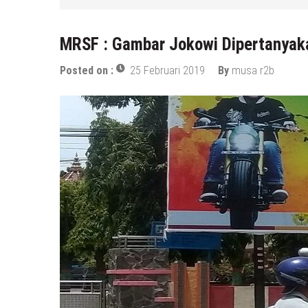
MRSF : Gambar Jokowi Dipertanyaka
Posted on :
25 Februari 2019
By
musa r2b