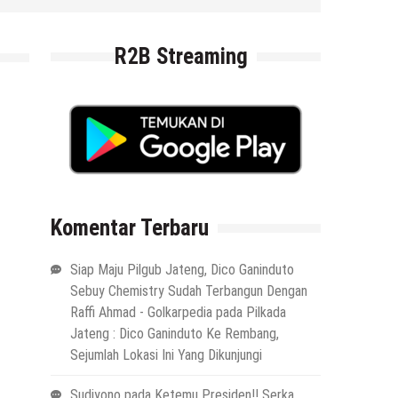
R2B Streaming
Komentar Terbaru
Siap Maju Pilgub Jateng, Dico Ganinduto
Sebuy Chemistry Sudah Terbangun Dengan
Raffi Ahmad - Golkarpedia
pada
Pilkada
Jateng : Dico Ganinduto Ke Rembang,
Sejumlah Lokasi Ini Yang Dikunjungi
Sudiyono
pada
Ketemu Presiden!! Serka