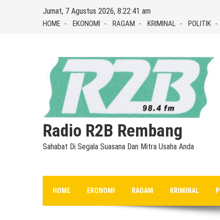
Skip
Jumat, 7 Agustus 2026, 8:22:42 am
to
HOME
EKONOMI
RAGAM
KRIMINAL
POLITIK
content
Radio R2B Rembang
Sahabat Di Segala Suasana Dan Mitra Usaha Anda
HOME
EKONOMI
RAGAM
KRIMINAL
P