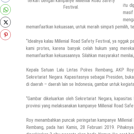
terkait dengan kampanye Millenial Road Safety
itu d
Festival.
masif
meng
memanfaatkan kekuasaan, untuk meraih simpati pemilih, te
“Idealnya kalau Millenial Road Safety Festival, ya nggak 
kami protes, karena banyak celah hukum yang mereka
memanfaatkan kekuasaannya. Silahkan masyarakat menilai, 
Kepala Satuan Lalu Lintas Polres Rembang, AKP Roy
Sekretariat Negara. Kapasitasnya sebagai Presiden, buk
di daerah – daerah lain se Indonesia, gambar untuk kegiata
“Gambar dikeluarkan oleh Sekretariat Negara, kapasitas
provinsi yang melaksanakan kampanye Millenial Road Safe
Roy menambahkan puncak peringatan kampanye Millenial Ro
Rembang, pada hari Kamis, 28 Februari 2019. Pihaknya