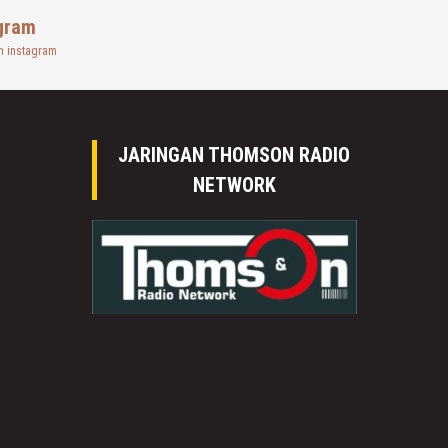
gram
n instagram
JARINGAN THOMSON RADIO
NETWORK