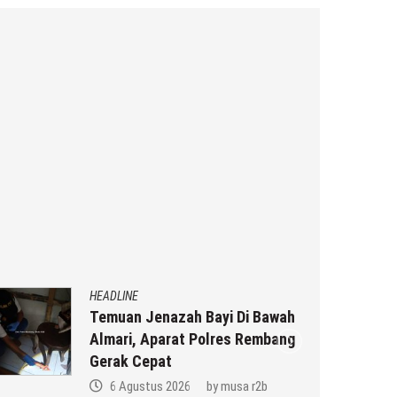
HEADLINE
Temuan Jenazah Bayi Di Bawah
Almari, Aparat Polres Rembang
Gerak Cepat
6 Agustus 2026
by
musa r2b