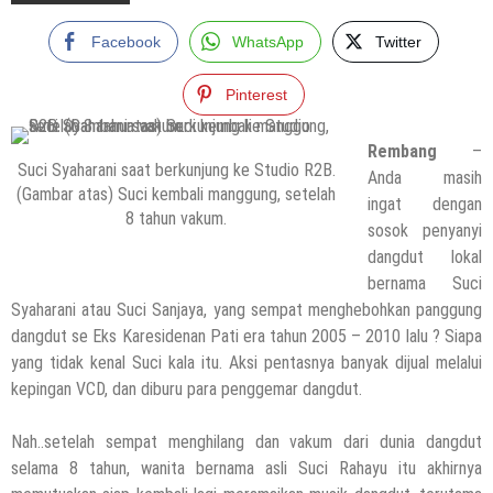
Facebook
WhatsApp
Twitter
Pinterest
Rembang
–
Suci Syaharani saat berkunjung ke Studio R2B.
Anda masih
(Gambar atas) Suci kembali manggung, setelah
ingat dengan
8 tahun vakum.
sosok penyanyi
dangdut lokal
bernama Suci
Syaharani atau Suci Sanjaya, yang sempat menghebohkan panggung
dangdut se Eks Karesidenan Pati era tahun 2005 – 2010 lalu ? Siapa
yang tidak kenal Suci kala itu. Aksi pentasnya banyak dijual melalui
kepingan VCD, dan diburu para penggemar dangdut.
Nah..setelah sempat menghilang dan vakum dari dunia dangdut
selama 8 tahun, wanita bernama asli Suci Rahayu itu akhirnya