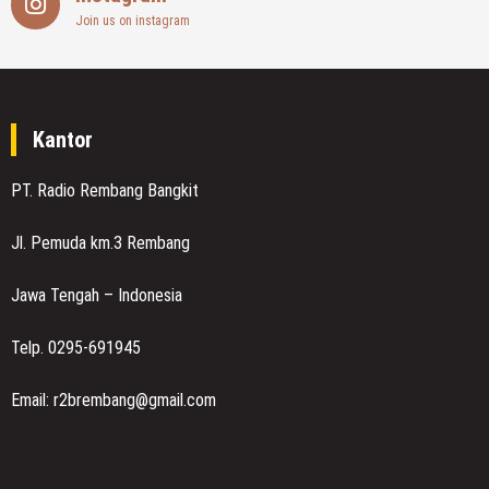
Join us on instagram
Kantor
PT. Radio Rembang Bangkit
Jl. Pemuda km.3 Rembang
Jawa Tengah – Indonesia
Telp. 0295-691945
Email: r2brembang@gmail.com