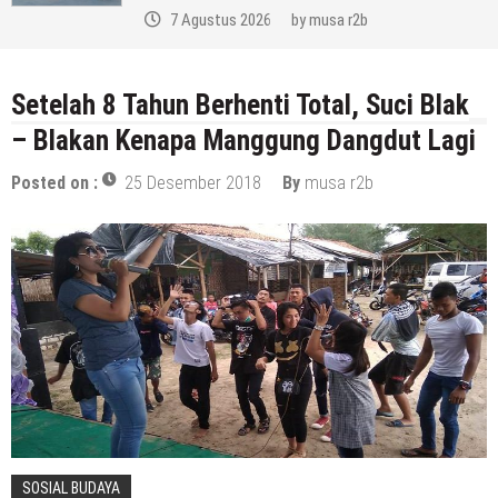
7 Agustus 2026
by
musa r2b
Setelah 8 Tahun Berhenti Total, Suci Blak
– Blakan Kenapa Manggung Dangdut Lagi
Posted on :
25 Desember 2018
By
musa r2b
SOSIAL BUDAYA