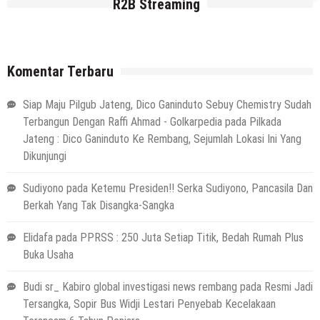
R2B Streaming
Komentar Terbaru
Siap Maju Pilgub Jateng, Dico Ganinduto Sebuy Chemistry Sudah
Terbangun Dengan Raffi Ahmad - Golkarpedia
pada
Pilkada
Jateng : Dico Ganinduto Ke Rembang, Sejumlah Lokasi Ini Yang
Dikunjungi
Sudiyono
pada
Ketemu Presiden!! Serka Sudiyono, Pancasila Dan
Berkah Yang Tak Disangka-Sangka
Elidafa
pada
PPRSS : 250 Juta Setiap Titik, Bedah Rumah Plus
Buka Usaha
Budi sr_ Kabiro global investigasi news rembang
pada
Resmi Jadi
Tersangka, Sopir Bus Widji Lestari Penyebab Kecelakaan