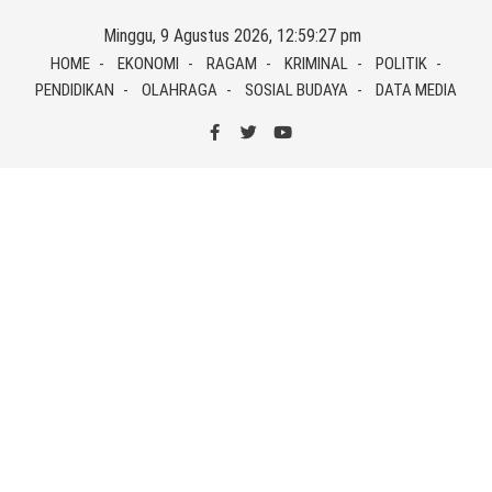
Skip
Minggu, 9 Agustus 2026, 12:59:28 pm
to
HOME
EKONOMI
RAGAM
KRIMINAL
POLITIK
content
PENDIDIKAN
OLAHRAGA
SOSIAL BUDAYA
DATA MEDIA