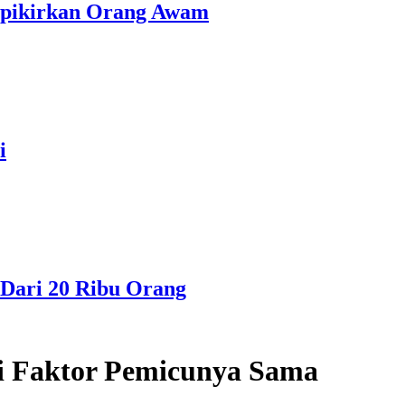
erpikirkan Orang Awam
i
Dari 20 Ribu Orang
li Faktor Pemicunya Sama