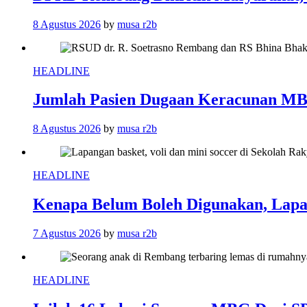
8 Agustus 2026
by
musa r2b
HEADLINE
Jumlah Pasien Dugaan Keracunan MB
8 Agustus 2026
by
musa r2b
HEADLINE
Kenapa Belum Boleh Digunakan, Lapa
7 Agustus 2026
by
musa r2b
HEADLINE