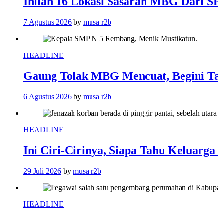
Inilah 16 Lokasi Sasaran MBG Dari 
7 Agustus 2026
by
musa r2b
HEADLINE
Gaung Tolak MBG Mencuat, Begini T
6 Agustus 2026
by
musa r2b
HEADLINE
Ini Ciri-Cirinya, Siapa Tahu Keluarg
29 Juli 2026
by
musa r2b
HEADLINE