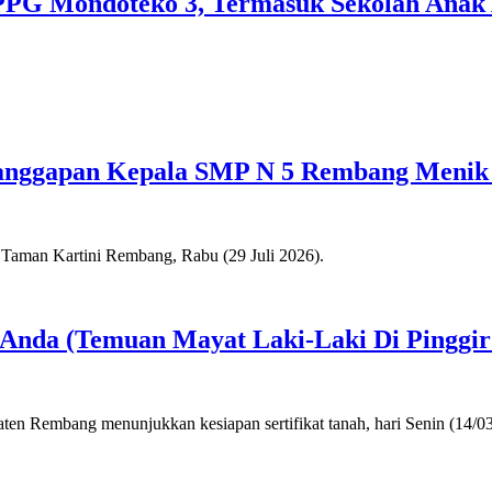
SPPG Mondoteko 3, Termasuk Sekolah Anak
anggapan Kepala SMP N 5 Rembang Menik
a Anda (Temuan Mayat Laki-Laki Di Pinggi