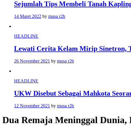
Sejumlah Tips Membeli Tanah Kapling
14 Maret 2022
by
musa r2b
HEADLINE
Lewati Cerita Kelam Mirip Sinetron, 
26 November 2021
by
musa r2b
HEADLINE
UKW Disebut Sebagai Mahkota Seoran
12 November 2021
by
musa r2b
Dua Remaja Meninggal Dunia, P