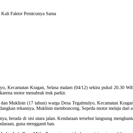
yo, Kecamatan Kragan, Selasa malam (04/12) sekira pukul 20.30 Wib.
 karena motor menabrak truk parkir.
an Muklisin (17 tahun) warga Desa Tegalmulyo, Kecamatan Kragan. Da
angkan rekannya, Muklisin membonceng. Sepeda motor melaju dari ar
ya, berada di sisi utara jalan. Kendaraan tersebut langsung menghanta
ndaraan, guna mengganti ban.