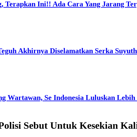
, Terapkan Ini!! Ada Cara Yang Jarang T
Teguh Akhirnya Diselamatkan Serka Suyuth
g Wartawan, Se Indonesia Luluskan Lebih 
olisi Sebut Untuk Kesekian Ka