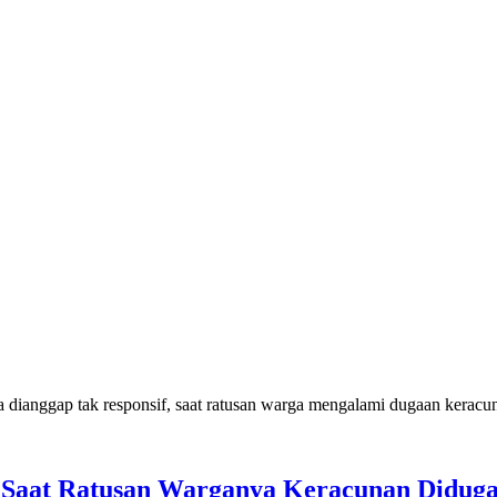
 Saat Ratusan Warganya Keracunan Didu