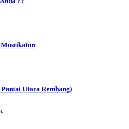
 Anda ??
 Mustikatun
r Pantai Utara Rembang)