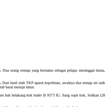
 Dua orang remaja yang berstatus sebagai pelajar, meninggal dunia,
ri hasil olah TKP aparat kepolisian, awalnya dua remaja ini naik
ah barat menuju timur.
m bak belakang truk trailer B 9573 IG. Sang sopir truk, Sulikan (28