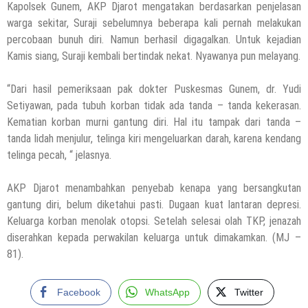
Kapolsek Gunem, AKP Djarot mengatakan berdasarkan penjelasan
warga sekitar, Suraji sebelumnya beberapa kali pernah melakukan
percobaan bunuh diri. Namun berhasil digagalkan. Untuk kejadian
Kamis siang, Suraji kembali bertindak nekat. Nyawanya pun melayang.
“Dari hasil pemeriksaan pak dokter Puskesmas Gunem, dr. Yudi
Setiyawan, pada tubuh korban tidak ada tanda – tanda kekerasan.
Kematian korban murni gantung diri. Hal itu tampak dari tanda –
tanda lidah menjulur, telinga kiri mengeluarkan darah, karena kendang
telinga pecah, “ jelasnya.
AKP Djarot menambahkan penyebab kenapa yang bersangkutan
gantung diri, belum diketahui pasti. Dugaan kuat lantaran depresi.
Keluarga korban menolak otopsi. Setelah selesai olah TKP, jenazah
diserahkan kepada perwakilan keluarga untuk dimakamkan. (MJ –
81).
Facebook
WhatsApp
Twitter