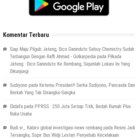
Komentar Terbaru
Siap Maju Pilgub Jateng, Dico Ganinduto Sebuy Chemistry Sudah
Terbangun Dengan Raffi Ahmad - Golkarpedia
pada
Pilkada
Jateng : Dico Ganinduto Ke Rembang, Sejumlah Lokasi Ini Yang
Dikunjungi
Sudiyono
pada
Ketemu Presiden!! Serka Sudiyono, Pancasila Dan
Berkah Yang Tak Disangka-Sangka
Elidafa
pada
PPRSS : 250 Juta Setiap Titik, Bedah Rumah Plus
Buka Usaha
Budi sr_ Kabiro global investigasi news rembang
pada
Resmi Jadi
Tersangka, Sopir Bus Widji Lestari Penyebab Kecelakaan