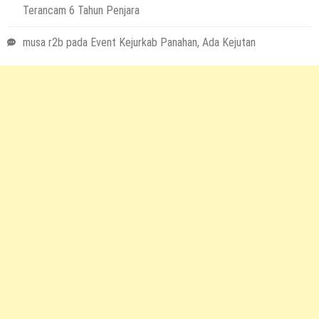
Terancam 6 Tahun Penjara
musa r2b
pada
Event Kejurkab Panahan, Ada Kejutan