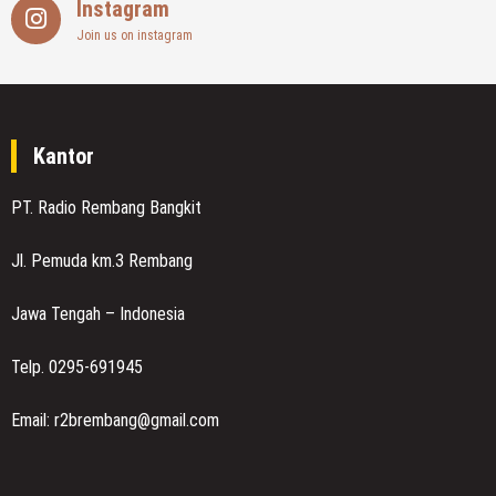
Instagram
Join us on instagram
Kantor
PT. Radio Rembang Bangkit
Jl. Pemuda km.3 Rembang
Jawa Tengah – Indonesia
Telp. 0295-691945
Email: r2brembang@gmail.com