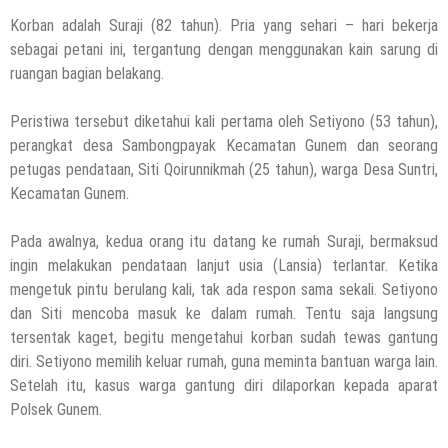
Korban adalah Suraji (82 tahun). Pria yang sehari – hari bekerja
sebagai petani ini, tergantung dengan menggunakan kain sarung di
ruangan bagian belakang.
Peristiwa tersebut diketahui kali pertama oleh Setiyono (53 tahun),
perangkat desa Sambongpayak Kecamatan Gunem dan seorang
petugas pendataan, Siti Qoirunnikmah (25 tahun), warga Desa Suntri,
Kecamatan Gunem.
Pada awalnya, kedua orang itu datang ke rumah Suraji, bermaksud
ingin melakukan pendataan lanjut usia (Lansia) terlantar. Ketika
mengetuk pintu berulang kali, tak ada respon sama sekali. Setiyono
dan Siti mencoba masuk ke dalam rumah. Tentu saja langsung
tersentak kaget, begitu mengetahui korban sudah tewas gantung
diri. Setiyono memilih keluar rumah, guna meminta bantuan warga lain.
Setelah itu, kasus warga gantung diri dilaporkan kepada aparat
Polsek Gunem.