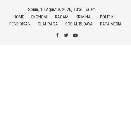
Skip
Senin, 10 Agustus 2026, 10:36:53 am
to
HOME
EKONOMI
RAGAM
KRIMINAL
POLITIK
content
PENDIDIKAN
OLAHRAGA
SOSIAL BUDAYA
DATA MEDIA