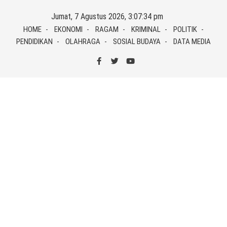
Skip
Jumat, 7 Agustus 2026, 3:07:34 pm
to
HOME
EKONOMI
RAGAM
KRIMINAL
POLITIK
content
PENDIDIKAN
OLAHRAGA
SOSIAL BUDAYA
DATA MEDIA