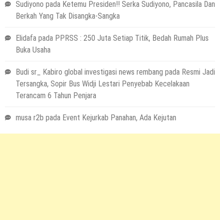
Sudiyono
pada
Ketemu Presiden!! Serka Sudiyono, Pancasila Dan
Berkah Yang Tak Disangka-Sangka
Elidafa
pada
PPRSS : 250 Juta Setiap Titik, Bedah Rumah Plus
Buka Usaha
Budi sr_ Kabiro global investigasi news rembang
pada
Resmi Jadi
Tersangka, Sopir Bus Widji Lestari Penyebab Kecelakaan
Terancam 6 Tahun Penjara
musa r2b
pada
Event Kejurkab Panahan, Ada Kejutan