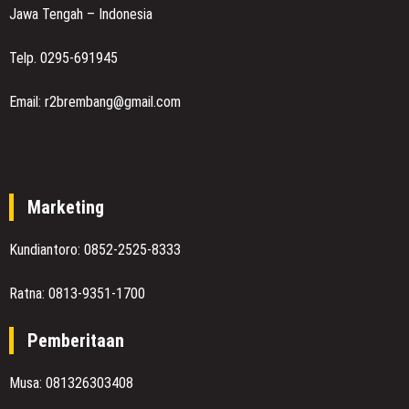
Jawa Tengah – Indonesia
Telp. 0295-691945
Email: r2brembang@gmail.com
Marketing
Kundiantoro: 0852-2525-8333
Ratna: 0813-9351-1700
Pemberitaan
Musa: 081326303408