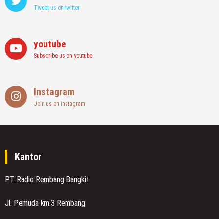
Tweet us on twitter
youtube
Subscribe us on youtube
Instagram
Join us on instagram
Kantor
PT. Radio Rembang Bangkit
Jl. Pemuda km.3 Rembang