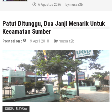
6 Agustus 2026
by
musa r2b
Patut Ditunggu, Dua Janji Menarik Untuk
Kecamatan Sumber
Posted on :
19 April 2018
By
musa r2b
SOSIAL BUDAYA