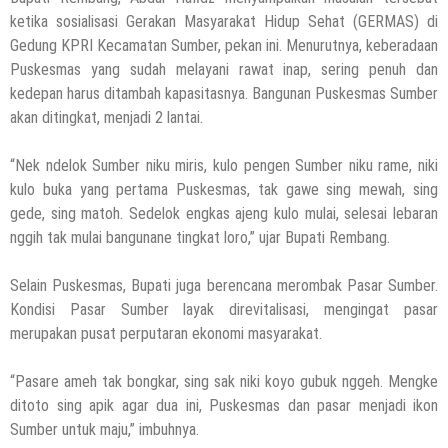
ketika sosialisasi Gerakan Masyarakat Hidup Sehat (GERMAS) di
Gedung KPRI Kecamatan Sumber, pekan ini. Menurutnya, keberadaan
Puskesmas yang sudah melayani rawat inap, sering penuh dan
kedepan harus ditambah kapasitasnya. Bangunan Puskesmas Sumber
akan ditingkat, menjadi 2 lantai.
“Nek ndelok Sumber niku miris, kulo pengen Sumber niku rame, niki
kulo buka yang pertama Puskesmas, tak gawe sing mewah, sing
gede, sing matoh. Sedelok engkas ajeng kulo mulai, selesai lebaran
nggih tak mulai bangunane tingkat loro,” ujar Bupati Rembang.
Selain Puskesmas, Bupati juga berencana merombak Pasar Sumber.
Kondisi Pasar Sumber layak direvitalisasi, mengingat pasar
merupakan pusat perputaran ekonomi masyarakat.
“Pasare ameh tak bongkar, sing sak niki koyo gubuk nggeh. Mengke
ditoto sing apik agar dua ini, Puskesmas dan pasar menjadi ikon
Sumber untuk maju,” imbuhnya.