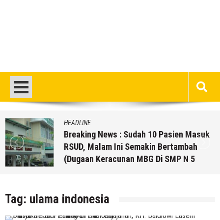
HEADLINE
Breaking News : Sudah 10 Pasien Masuk
RSUD, Malam Ini Semakin Bertambah
(Dugaan Keracunan MBG Di SMP N 5
Rembang)
5 Agustus 2026
by
musa r2b
Tag:
ulama indonesia