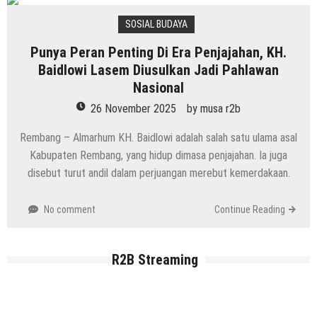
SOSIAL BUDAYA
Punya Peran Penting Di Era Penjajahan, KH.
Baidlowi Lasem Diusulkan Jadi Pahlawan
Nasional
26 November 2025
by
musa r2b
Rembang – Almarhum KH. Baidlowi adalah salah satu ulama asal
Kabupaten Rembang, yang hidup dimasa penjajahan. Ia juga
disebut turut andil dalam perjuangan merebut kemerdakaan.
No comment
Continue Reading
R2B Streaming