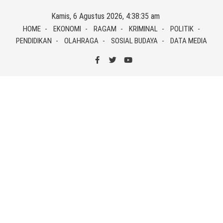
Skip
Kamis, 6 Agustus 2026, 4:38:35 am
to
HOME
EKONOMI
RAGAM
KRIMINAL
POLITIK
content
PENDIDIKAN
OLAHRAGA
SOSIAL BUDAYA
DATA MEDIA