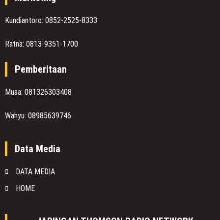
Kundiantoro: 0852-2525-8333
Ratna: 0813-9351-1700
Pemberitaan
Musa: 081326303408
Wahyu: 08985639746
Data Media
DATA MEDIA
HOME