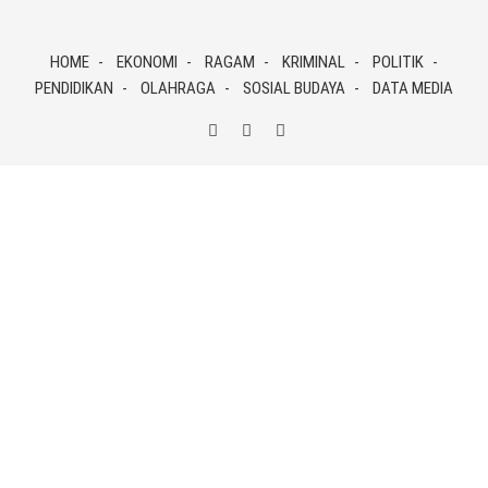
Skip
to
HOME
EKONOMI
RAGAM
KRIMINAL
POLITIK
content
PENDIDIKAN
OLAHRAGA
SOSIAL BUDAYA
DATA MEDIA