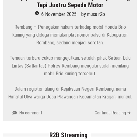
Tapi Justru Sepeda Motor
6 November 2025
by
musa r2b
Rembang – Penegakan hukum terhadap mobil Honda Brio
kuning yang diduga memakai plat nomor palsu di Kabupaten
Rembang, sedang menjadi sorotan.
Temuan terbaru cukup mengejutkan, setelah pihak Satuan Lalu
Lintas (Satlantas) Polres Rembang mengaku sudah menilang
mobil Brio kuning tersebut.
Dalam register tilang di Kejaksaan Negeri Rembang, nama
Himatul Ulya warga Desa Plawangan Kecamatan Kragan, muncul.
No comment
Continue Reading
R2B Streaming