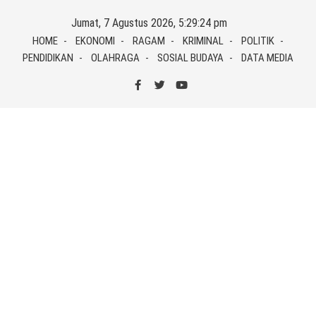
Skip
Jumat, 7 Agustus 2026, 5:29:24 pm
to
HOME
EKONOMI
RAGAM
KRIMINAL
POLITIK
content
PENDIDIKAN
OLAHRAGA
SOSIAL BUDAYA
DATA MEDIA