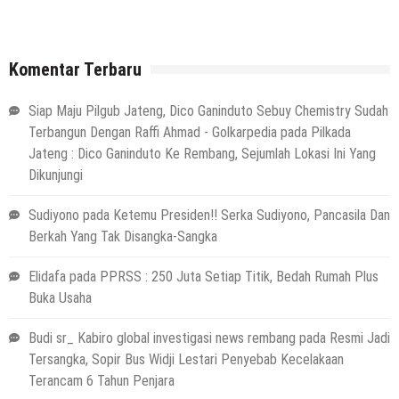
Komentar Terbaru
Siap Maju Pilgub Jateng, Dico Ganinduto Sebuy Chemistry Sudah
Terbangun Dengan Raffi Ahmad - Golkarpedia
pada
Pilkada
Jateng : Dico Ganinduto Ke Rembang, Sejumlah Lokasi Ini Yang
Dikunjungi
Sudiyono
pada
Ketemu Presiden!! Serka Sudiyono, Pancasila Dan
Berkah Yang Tak Disangka-Sangka
Elidafa
pada
PPRSS : 250 Juta Setiap Titik, Bedah Rumah Plus
Buka Usaha
Budi sr_ Kabiro global investigasi news rembang
pada
Resmi Jadi
Tersangka, Sopir Bus Widji Lestari Penyebab Kecelakaan
Terancam 6 Tahun Penjara