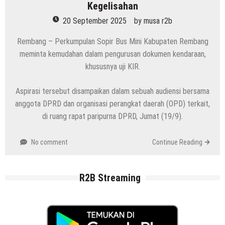
Kegelisahan
20 September 2025
by
musa r2b
Rembang – Perkumpulan Sopir Bus Mini Kabupaten Rembang
meminta kemudahan dalam pengurusan dokumen kendaraan,
khususnya uji KIR.
Aspirasi tersebut disampaikan dalam sebuah audiensi bersama
anggota DPRD dan organisasi perangkat daerah (OPD) terkait,
di ruang rapat paripurna DPRD, Jumat (19/9).
No comment
Continue Reading
R2B Streaming