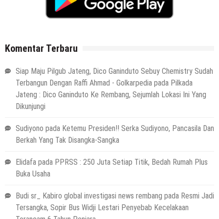
Komentar Terbaru
Siap Maju Pilgub Jateng, Dico Ganinduto Sebuy Chemistry Sudah
Terbangun Dengan Raffi Ahmad - Golkarpedia
pada
Pilkada
Jateng : Dico Ganinduto Ke Rembang, Sejumlah Lokasi Ini Yang
Dikunjungi
Sudiyono
pada
Ketemu Presiden!! Serka Sudiyono, Pancasila Dan
Berkah Yang Tak Disangka-Sangka
Elidafa
pada
PPRSS : 250 Juta Setiap Titik, Bedah Rumah Plus
Buka Usaha
Budi sr_ Kabiro global investigasi news rembang
pada
Resmi Jadi
Tersangka, Sopir Bus Widji Lestari Penyebab Kecelakaan