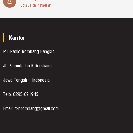
Join us on instagram
Kantor
PT. Radio Rembang Bangkit
Jl. Pemuda km.3 Rembang
Jawa Tengah – Indonesia
Telp. 0295-691945
Email: r2brembang@gmail.com