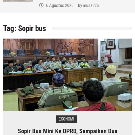
6 Agustus 2026
by
musa r2b
Tag:
Sopir bus
EKONOMI
Sopir Bus Mini Ke DPRD, Sampaikan Dua