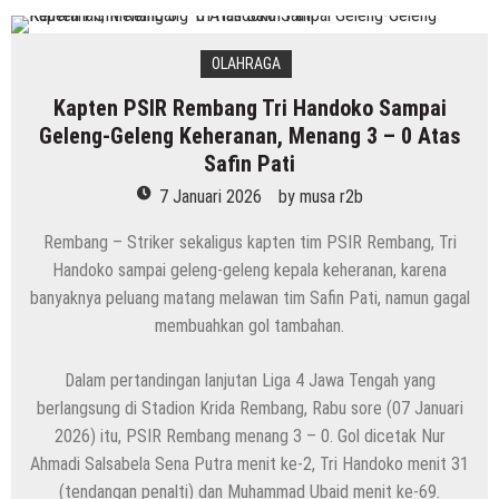
OLAHRAGA
Kapten PSIR Rembang Tri Handoko Sampai
Geleng-Geleng Keheranan, Menang 3 – 0 Atas
Safin Pati
7 Januari 2026
by
musa r2b
Rembang – Striker sekaligus kapten tim PSIR Rembang, Tri
Handoko sampai geleng-geleng kepala keheranan, karena
banyaknya peluang matang melawan tim Safin Pati, namun gagal
membuahkan gol tambahan.
Dalam pertandingan lanjutan Liga 4 Jawa Tengah yang
berlangsung di Stadion Krida Rembang, Rabu sore (07 Januari
2026) itu, PSIR Rembang menang 3 – 0. Gol dicetak Nur
Ahmadi Salsabela Sena Putra menit ke-2, Tri Handoko menit 31
(tendangan penalti) dan Muhammad Ubaid menit ke-69.