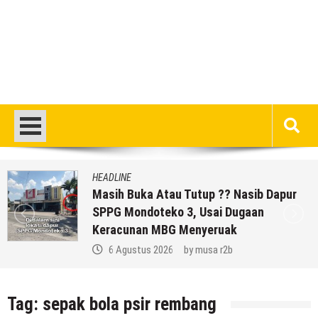
HEADLINE
Masih Buka Atau Tutup ?? Nasib Dapur
SPPG Mondoteko 3, Usai Dugaan
Keracunan MBG Menyeruak
6 Agustus 2026
by
musa r2b
Tag:
sepak bola psir rembang