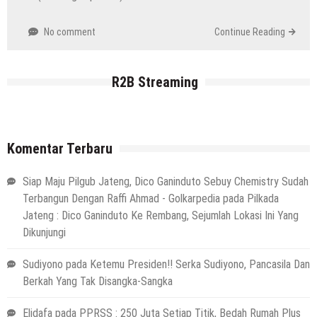
No comment
Continue Reading
R2B Streaming
Komentar Terbaru
Siap Maju Pilgub Jateng, Dico Ganinduto Sebuy Chemistry Sudah
Terbangun Dengan Raffi Ahmad - Golkarpedia
pada
Pilkada
Jateng : Dico Ganinduto Ke Rembang, Sejumlah Lokasi Ini Yang
Dikunjungi
Sudiyono
pada
Ketemu Presiden!! Serka Sudiyono, Pancasila Dan
Berkah Yang Tak Disangka-Sangka
Elidafa
pada
PPRSS : 250 Juta Setiap Titik, Bedah Rumah Plus