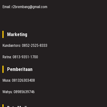
Email: r2brembang@gmail.com
Marketing
Kundiantoro: 0852-2525-8333
Ratna: 0813-9351-1700
Pemberitaan
Musa: 081326303408
Wahyu: 08985639746