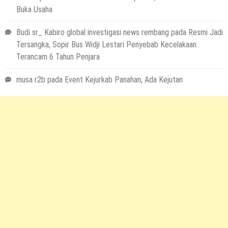
Buka Usaha
Budi sr_ Kabiro global investigasi news rembang
pada
Resmi Jadi
Tersangka, Sopir Bus Widji Lestari Penyebab Kecelakaan
Terancam 6 Tahun Penjara
musa r2b
pada
Event Kejurkab Panahan, Ada Kejutan