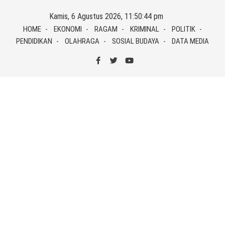
Skip
Kamis, 6 Agustus 2026, 11:50:44 pm
to
HOME
EKONOMI
RAGAM
KRIMINAL
POLITIK
content
PENDIDIKAN
OLAHRAGA
SOSIAL BUDAYA
DATA MEDIA