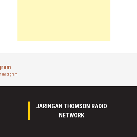
gram
n instagram
JARINGAN THOMSON RADIO
NETWORK