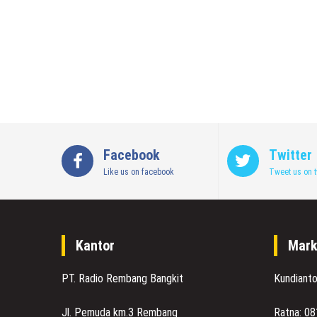
Facebook
Twitter
Like us on facebook
Tweet us on t
Kantor
Mark
PT. Radio Rembang Bangkit
Kundiant
Jl. Pemuda km.3 Rembang
Ratna: 0