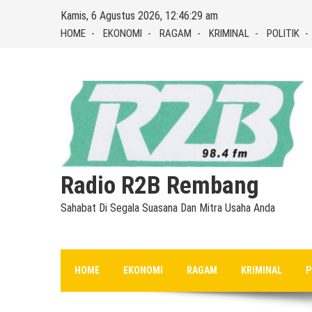
Skip
Kamis, 6 Agustus 2026, 12:46:29 am
to
HOME
EKONOMI
RAGAM
KRIMINAL
POLITIK
content
Radio R2B Rembang
Sahabat Di Segala Suasana Dan Mitra Usaha Anda
HOME
EKONOMI
RAGAM
KRIMINAL
P