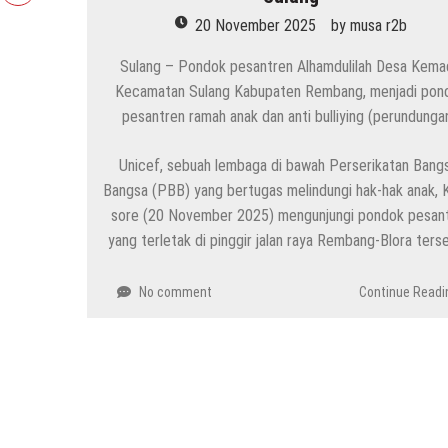
20 November 2025
by
musa r2b
Sulang – Pondok pesantren Alhamdulilah Desa Kema
Kecamatan Sulang Kabupaten Rembang, menjadi pon
pesantren ramah anak dan anti bulliying (perundungan
Unicef, sebuah lembaga di bawah Perserikatan Bang
Bangsa (PBB) yang bertugas melindungi hak-hak anak, 
sore (20 November 2025) mengunjungi pondok pesan
yang terletak di pinggir jalan raya Rembang-Blora ters
No comment
Continue Readi