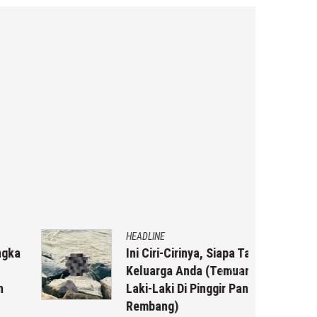
HEADLINE
Ini Ciri-Cirinya, Siapa Tahu
Keluarga Anda (Temuan Mayat
Laki-Laki Di Pinggir Pantai Utara
Rembang)