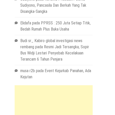
Sudiyono, Pancasila Dan Berkah Yang Tak
Disangka-Sangka
Elidafa
pada
PPRSS : 250 Juta Setiap Titik,
Bedah Rumah Plus Buka Usaha
Budi sr_ Kabiro global investigasi news
rembang
pada
Resmi Jadi Tersangka, Sopir
Bus Widji Lestari Penyebab Kecelakaan
Terancam 6 Tahun Penjara
musa r2b
pada
Event Kejurkab Panahan, Ada
Kejutan