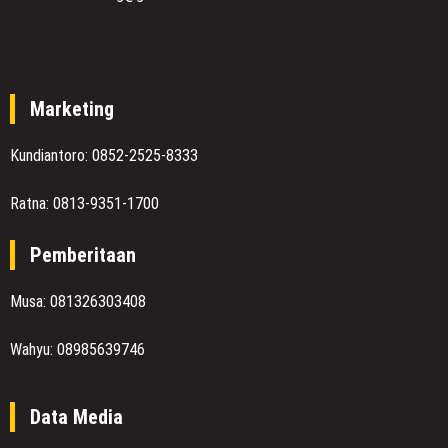
Marketing
Kundiantoro: 0852-2525-8333
Ratna: 0813-9351-1700
Pemberitaan
Musa: 081326303408
Wahyu: 08985639746
Data Media