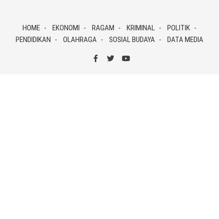
Skip
to
HOME
EKONOMI
RAGAM
KRIMINAL
POLITIK
content
PENDIDIKAN
OLAHRAGA
SOSIAL BUDAYA
DATA MEDIA