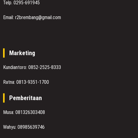
Telp. 0295-691945
Email: r2brembang@gmail.com
Marketing
Kundiantoro: 0852-2525-8333
Ratna: 0813-9351-1700
Pemberitaan
Musa: 081326303408
Wahyu: 08985639746