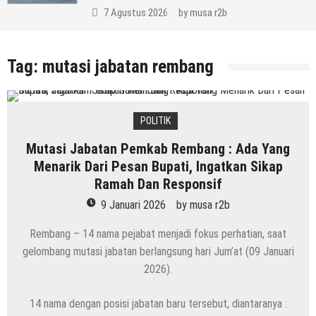
7 Agustus 2026
by
musa r2b
Tag:
mutasi jabatan rembang
POLITIK
Mutasi Jabatan Pemkab Rembang : Ada Yang
Menarik Dari Pesan Bupati, Ingatkan Sikap
Ramah Dan Responsif
9 Januari 2026
by
musa r2b
Rembang – 14 nama pejabat menjadi fokus perhatian, saat
gelombang mutasi jabatan berlangsung hari Jum’at (09 Januari
2026).
14 nama dengan posisi jabatan baru tersebut, diantaranya :