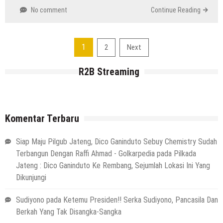
No comment
Continue Reading
Navigasi
1
2
Next
pos
R2B Streaming
Komentar Terbaru
Siap Maju Pilgub Jateng, Dico Ganinduto Sebuy Chemistry Sudah
Terbangun Dengan Raffi Ahmad - Golkarpedia
pada
Pilkada
Jateng : Dico Ganinduto Ke Rembang, Sejumlah Lokasi Ini Yang
Dikunjungi
Sudiyono
pada
Ketemu Presiden!! Serka Sudiyono, Pancasila Dan
Berkah Yang Tak Disangka-Sangka