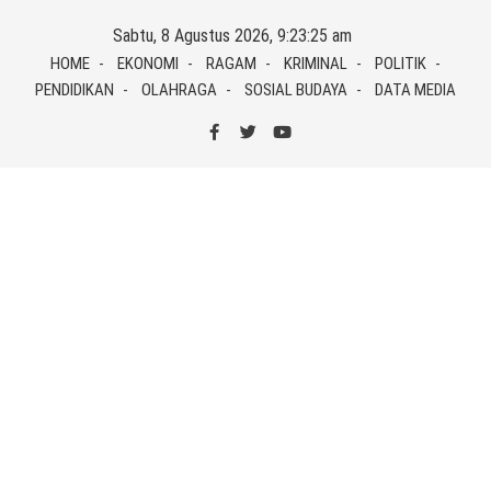
Skip
Sabtu, 8 Agustus 2026, 9:23:26 am
to
HOME
EKONOMI
RAGAM
KRIMINAL
POLITIK
content
PENDIDIKAN
OLAHRAGA
SOSIAL BUDAYA
DATA MEDIA