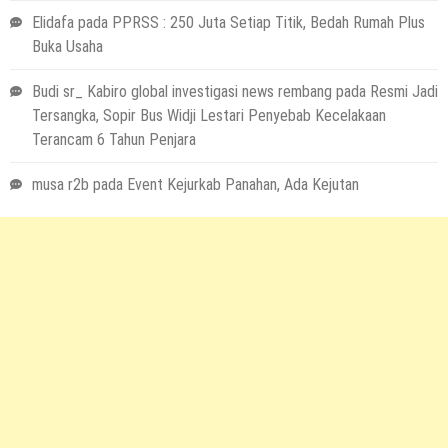
Elidafa
pada
PPRSS : 250 Juta Setiap Titik, Bedah Rumah Plus
Buka Usaha
Budi sr_ Kabiro global investigasi news rembang
pada
Resmi Jadi
Tersangka, Sopir Bus Widji Lestari Penyebab Kecelakaan
Terancam 6 Tahun Penjara
musa r2b
pada
Event Kejurkab Panahan, Ada Kejutan