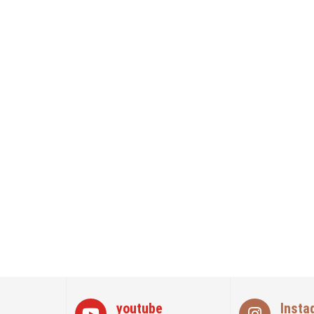
youtube
Insta