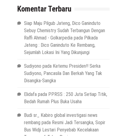
Komentar Terbaru
Siap Maju Pilgub Jateng, Dico Ganinduto
Sebuy Chemistry Sudah Terbangun Dengan
Raffi Ahmad - Golkarpedia
pada
Pilkada
Jateng : Dico Ganinduto Ke Rembang,
Sejumlah Lokasi Ini Yang Dikunjungi
Sudiyono
pada
Ketemu Presiden!! Serka
Sudiyono, Pancasila Dan Berkah Yang Tak
Disangka-Sangka
Elidafa
pada
PPRSS : 250 Juta Setiap Titik,
Bedah Rumah Plus Buka Usaha
Budi sr_ Kabiro global investigasi news
rembang
pada
Resmi Jadi Tersangka, Sopir
Bus Widji Lestari Penyebab Kecelakaan