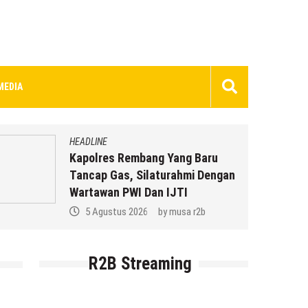
MEDIA
HEADLINE
Kapolres Rembang Yang Baru
Tancap Gas, Silaturahmi Dengan
Wartawan PWI Dan IJTI
5 Agustus 2026
by
musa r2b
R2B Streaming