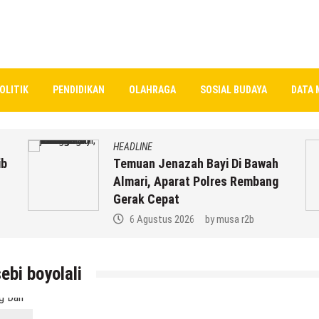
OLITIK
PENDIDIKAN
OLAHRAGA
SOSIAL BUDAYA
DATA 
HEADLINE
ib
Temuan Jenazah Bayi Di Bawah
Almari, Aparat Polres Rembang
Gerak Cepat
6 Agustus 2026
by
musa r2b
ebi boyolali