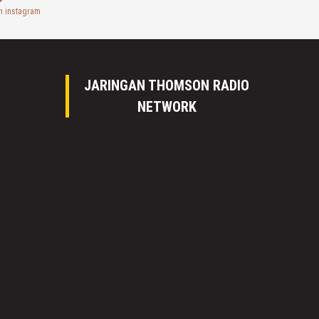
n instagram
JARINGAN THOMSON RADIO
NETWORK