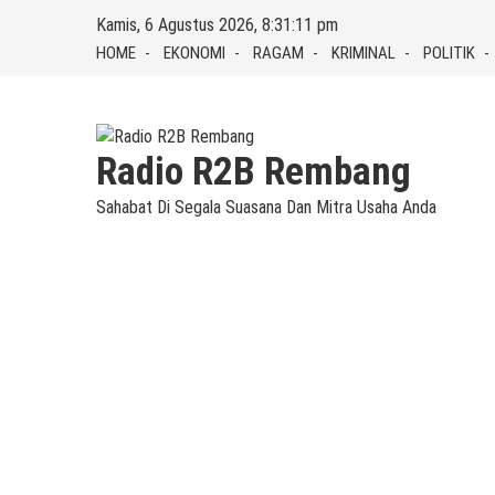
Skip
Kamis, 6 Agustus 2026, 8:31:12 pm
to
HOME
EKONOMI
RAGAM
KRIMINAL
POLITIK
content
Radio R2B Rembang
Sahabat Di Segala Suasana Dan Mitra Usaha Anda