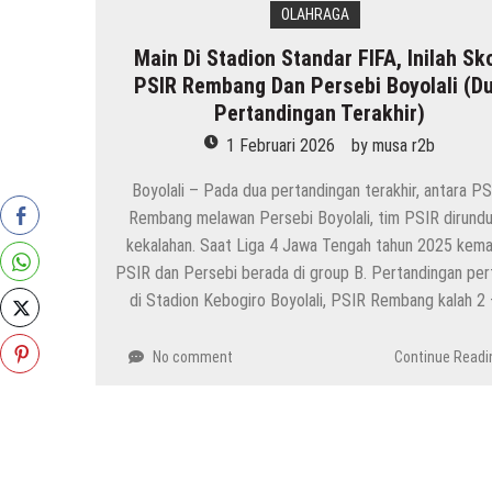
OLAHRAGA
Main Di Stadion Standar FIFA, Inilah Sk
PSIR Rembang Dan Persebi Boyolali (D
Pertandingan Terakhir)
1 Februari 2026
by
musa r2b
Boyolali – Pada dua pertandingan terakhir, antara P
Rembang melawan Persebi Boyolali, tim PSIR dirund
kekalahan. Saat Liga 4 Jawa Tengah tahun 2025 kemar
PSIR dan Persebi berada di group B. Pertandingan pe
di Stadion Kebogiro Boyolali, PSIR Rembang kalah 2
No comment
Continue Readi