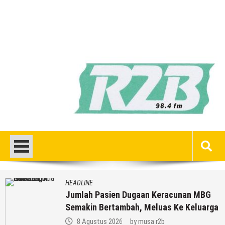
HEADLINE
Jumlah Pasien Dugaan Keracunan MBG
Semakin Bertambah, Meluas Ke Keluarga
8 Agustus 2026
by
musa r2b