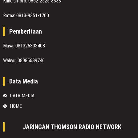
Kundiantoro: 0852-2525-8333
Ratna: 0813-9351-1700
Pemberitaan
Musa: 081326303408
Wahyu: 08985639746
Data Media
DATA MEDIA
HOME
JARINGAN THOMSON RADIO NETWORK