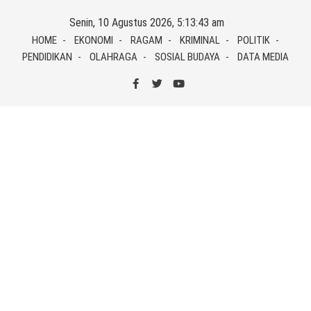
Skip
Senin, 10 Agustus 2026, 5:13:43 am
to
HOME
EKONOMI
RAGAM
KRIMINAL
POLITIK
content
PENDIDIKAN
OLAHRAGA
SOSIAL BUDAYA
DATA MEDIA