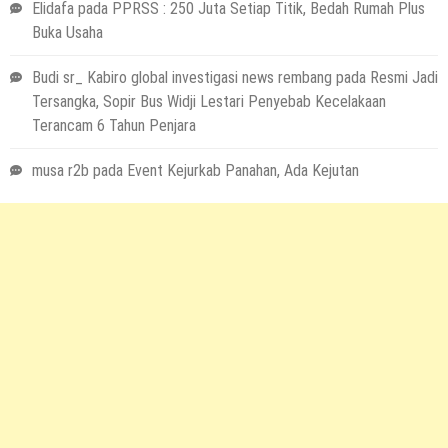
Elidafa
pada
PPRSS : 250 Juta Setiap Titik, Bedah Rumah Plus
Buka Usaha
Budi sr_ Kabiro global investigasi news rembang
pada
Resmi Jadi
Tersangka, Sopir Bus Widji Lestari Penyebab Kecelakaan
Terancam 6 Tahun Penjara
musa r2b
pada
Event Kejurkab Panahan, Ada Kejutan