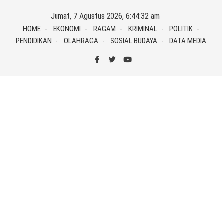
Skip
Jumat, 7 Agustus 2026, 6:44:32 am
to
HOME
EKONOMI
RAGAM
KRIMINAL
POLITIK
content
PENDIDIKAN
OLAHRAGA
SOSIAL BUDAYA
DATA MEDIA