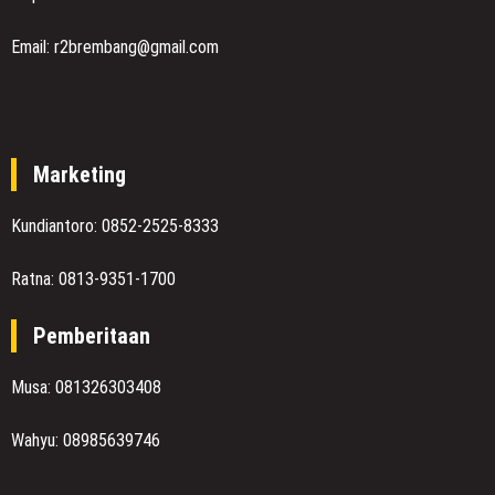
Email: r2brembang@gmail.com
Marketing
Kundiantoro: 0852-2525-8333
Ratna: 0813-9351-1700
Pemberitaan
Musa: 081326303408
Wahyu: 08985639746