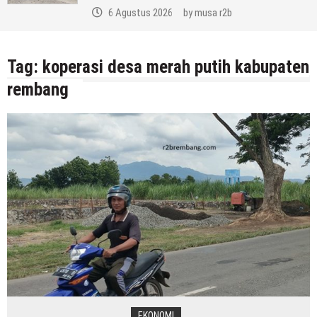
6 Agustus 2026
by
musa r2b
Tag:
koperasi desa merah putih kabupaten
rembang
EKONOMI