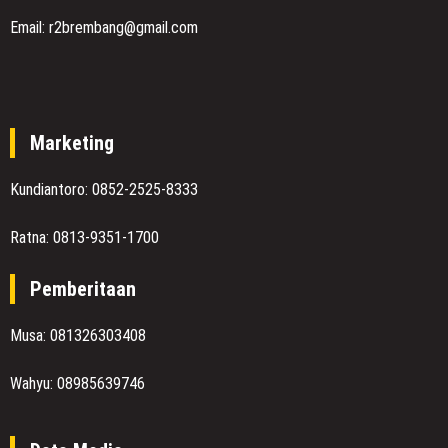
Email: r2brembang@gmail.com
Marketing
Kundiantoro: 0852-2525-8333
Ratna: 0813-9351-1700
Pemberitaan
Musa: 081326303408
Wahyu: 08985639746