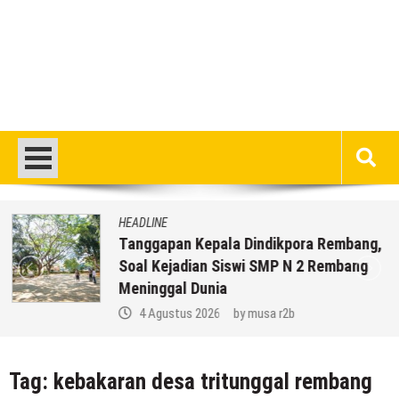
HEADLINE
Tanggapan Kepala Dindikpora Rembang,
Soal Kejadian Siswi SMP N 2 Rembang
Meninggal Dunia
4 Agustus 2026
by
musa r2b
Tag:
kebakaran desa tritunggal rembang