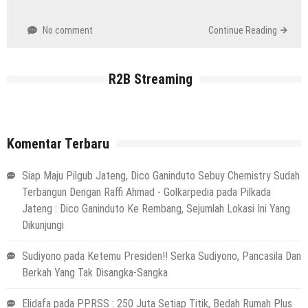
No comment
Continue Reading
R2B Streaming
Komentar Terbaru
Siap Maju Pilgub Jateng, Dico Ganinduto Sebuy Chemistry Sudah
Terbangun Dengan Raffi Ahmad - Golkarpedia
pada
Pilkada
Jateng : Dico Ganinduto Ke Rembang, Sejumlah Lokasi Ini Yang
Dikunjungi
Sudiyono
pada
Ketemu Presiden!! Serka Sudiyono, Pancasila Dan
Berkah Yang Tak Disangka-Sangka
Elidafa
pada
PPRSS : 250 Juta Setiap Titik, Bedah Rumah Plus