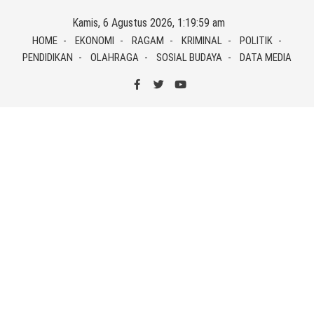
Skip
Kamis, 6 Agustus 2026, 1:19:59 am
to
HOME
EKONOMI
RAGAM
KRIMINAL
POLITIK
content
PENDIDIKAN
OLAHRAGA
SOSIAL BUDAYA
DATA MEDIA