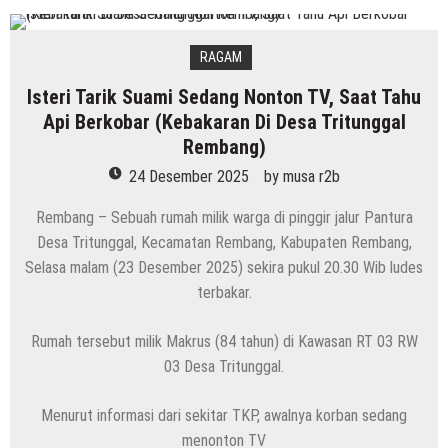
RAGAM
Isteri Tarik Suami Sedang Nonton TV, Saat Tahu
Api Berkobar (Kebakaran Di Desa Tritunggal
Rembang)
24 Desember 2025
by
musa r2b
Rembang – Sebuah rumah milik warga di pinggir jalur Pantura
Desa Tritunggal, Kecamatan Rembang, Kabupaten Rembang,
Selasa malam (23 Desember 2025) sekira pukul 20.30 Wib ludes
terbakar.
Rumah tersebut milik Makrus (84 tahun) di Kawasan RT 03 RW
03 Desa Tritunggal.
Menurut informasi dari sekitar TKP, awalnya korban sedang
menonton TV