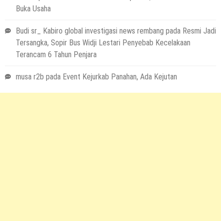
Buka Usaha
Budi sr_ Kabiro global investigasi news rembang
pada
Resmi Jadi
Tersangka, Sopir Bus Widji Lestari Penyebab Kecelakaan
Terancam 6 Tahun Penjara
musa r2b
pada
Event Kejurkab Panahan, Ada Kejutan