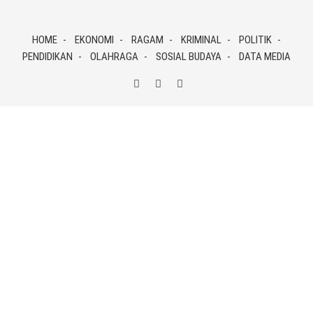
Skip
to
HOME
EKONOMI
RAGAM
KRIMINAL
POLITIK
content
PENDIDIKAN
OLAHRAGA
SOSIAL BUDAYA
DATA MEDIA