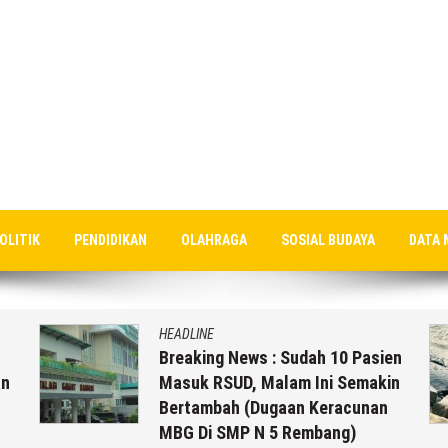
OLITIK
PENDIDIKAN
OLAHRAGA
SOSIAL BUDAYA
DATA 
HEADLINE
Breaking News : Sudah 10 Pasien
an
Masuk RSUD, Malam Ini Semakin
Bertambah (Dugaan Keracunan
MBG Di SMP N 5 Rembang)