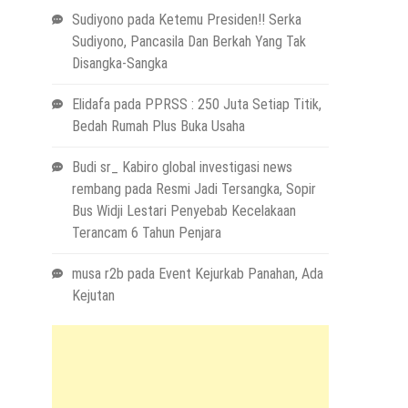
Sudiyono
pada
Ketemu Presiden!! Serka
Sudiyono, Pancasila Dan Berkah Yang Tak
Disangka-Sangka
Elidafa
pada
PPRSS : 250 Juta Setiap Titik,
Bedah Rumah Plus Buka Usaha
Budi sr_ Kabiro global investigasi news
rembang
pada
Resmi Jadi Tersangka, Sopir
Bus Widji Lestari Penyebab Kecelakaan
Terancam 6 Tahun Penjara
musa r2b
pada
Event Kejurkab Panahan, Ada
Kejutan