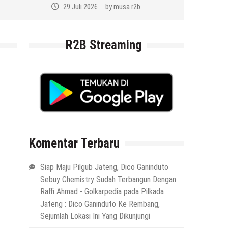
29 Juli 2026
by
musa r2b
R2B Streaming
Komentar Terbaru
Siap Maju Pilgub Jateng, Dico Ganinduto
Sebuy Chemistry Sudah Terbangun Dengan
Raffi Ahmad - Golkarpedia
pada
Pilkada
Jateng : Dico Ganinduto Ke Rembang,
Sejumlah Lokasi Ini Yang Dikunjungi