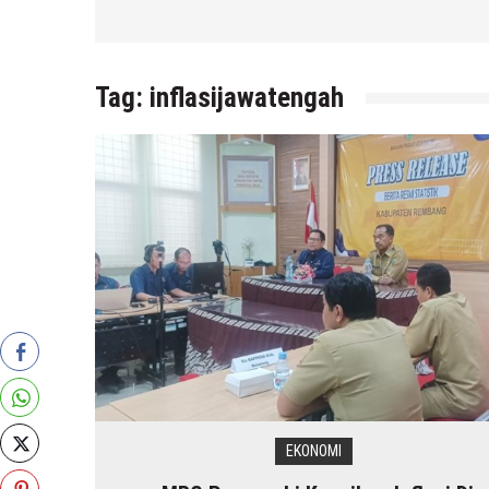
Tag:
inflasijawatengah
EKONOMI