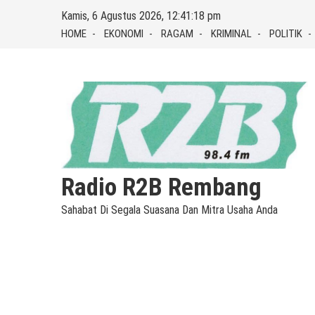
Skip
Kamis, 6 Agustus 2026, 12:41:19 pm
to
HOME
EKONOMI
RAGAM
KRIMINAL
POLITIK
content
Radio R2B Rembang
Sahabat Di Segala Suasana Dan Mitra Usaha Anda