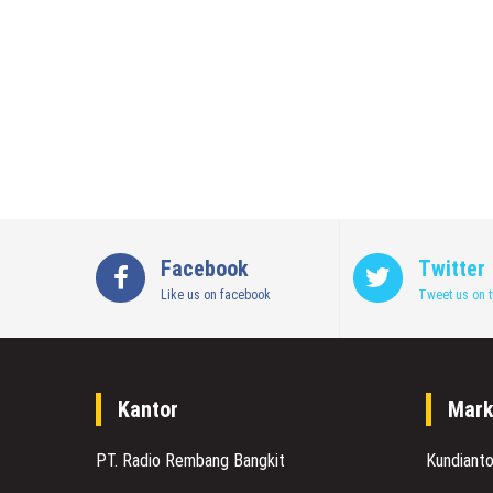
Facebook
Twitter
Like us on facebook
Tweet us on t
Kantor
Mark
PT. Radio Rembang Bangkit
Kundiant