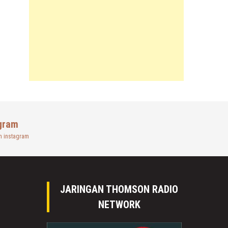
gram
n instagram
JARINGAN THOMSON RADIO
NETWORK