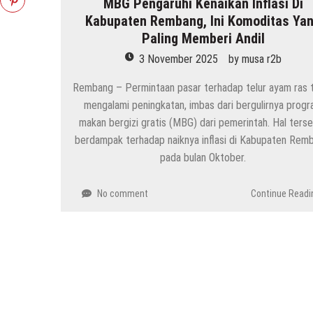
MBG Pengaruhi Kenaikan Inflasi Di
Kabupaten Rembang, Ini Komoditas Ya
Paling Memberi Andil
3 November 2025
by
musa r2b
Rembang – Permintaan pasar terhadap telur ayam ras 
mengalami peningkatan, imbas dari bergulirnya prog
makan bergizi gratis (MBG) dari pemerintah. Hal ters
berdampak terhadap naiknya inflasi di Kabupaten Rem
pada bulan Oktober.
No comment
Continue Readi