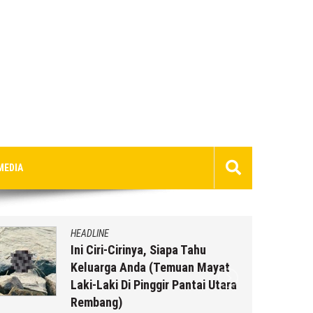
MEDIA
HEADLINE
Ini Ciri-Cirinya, Siapa Tahu
Keluarga Anda (Temuan Mayat
Laki-Laki Di Pinggir Pantai Utara
Rembang)