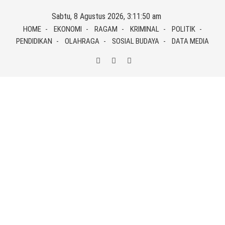
Skip
Sabtu, 8 Agustus 2026, 3:11:50 am
to
HOME
EKONOMI
RAGAM
KRIMINAL
POLITIK
content
PENDIDIKAN
OLAHRAGA
SOSIAL BUDAYA
DATA MEDIA