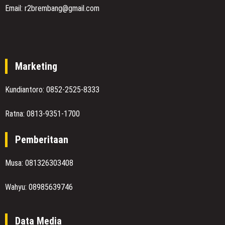
Email: r2brembang@gmail.com
Marketing
Kundiantoro: 0852-2525-8333
Ratna: 0813-9351-1700
Pemberitaan
Musa: 081326303408
Wahyu: 08985639746
Data Media