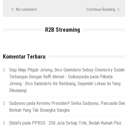
No comment
Continue Reading
R2B Streaming
Komentar Terbaru
Siap Maju Pilgub Jateng, Dico Ganinduto Sebuy Chemistry Sudah
Terbangun Dengan Raffi Ahmad - Golkarpedia
pada
Pilkada
Jateng : Dico Ganinduto Ke Rembang, Sejumlah Lokasi Ini Yang
Dikunjungi
Sudiyono
pada
Ketemu Presiden!! Serka Sudiyono, Pancasila Dan
Berkah Yang Tak Disangka-Sangka
Elidafa
pada
PPRSS : 250 Juta Setiap Titik, Bedah Rumah Plus