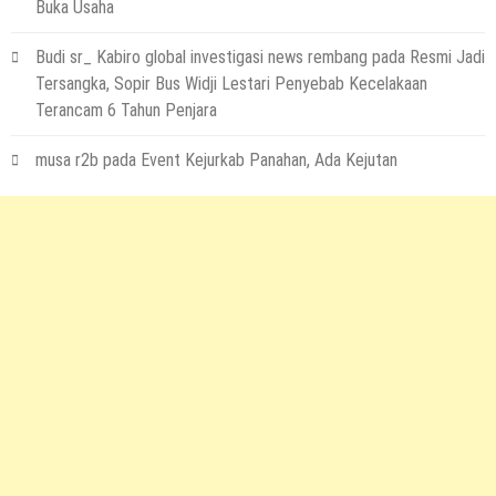
Buka Usaha
Budi sr_ Kabiro global investigasi news rembang
pada
Resmi Jadi
Tersangka, Sopir Bus Widji Lestari Penyebab Kecelakaan
Terancam 6 Tahun Penjara
musa r2b
pada
Event Kejurkab Panahan, Ada Kejutan