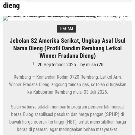
dieng
RAGAM
Jebolan S2 Amerika Serikat, Ungkap Asal Usul
Nama Dieng (Profil Dandim Rembang Letkol
Winner Fradana Dieng)
20 September 2025
by
musa r2b
Rembang – Komandan Kodim 0720 Rembang, Letkol Arm.
Winner Fradana Dieng langsung tancap gas, setelah ditugaskan
ke Kabupaten Rembang mulai 03 Juli 2025.
Salah satunya adalah membantu program pemerintah menjual
beras Bulog stabilisasi pasokan dan harga pangan (SPHP) di
bawah harga eceran tertinggi (HET), untuk menstabilkan harga
beras di pasaran, agar meringankan beban masyarakat.