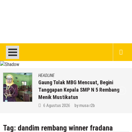
HEADLINE
Gaung Tolak MBG Mencuat, Begini
Tanggapan Kepala SMP N 5 Rembang
Menik Mustikatun
6 Agustus 2026
by
musa r2b
Tag:
dandim rembang winner fradana