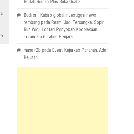
Bedah Rumah Plus Buka Usaha
.
ya
Budi sr_ Kabiro global investigasi news
rembang
pada
Resmi Jadi Tersangka, Sopir
Bus Widji Lestari Penyebab Kecelakaan
Terancam 6 Tahun Penjara
musa r2b
pada
Event Kejurkab Panahan, Ada
Kejutan