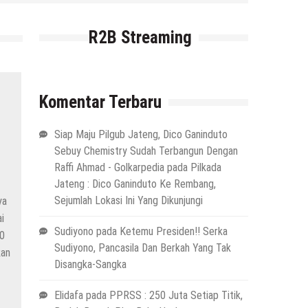
R2B Streaming
Komentar Terbaru
k
Siap Maju Pilgub Jateng, Dico Ganinduto
Sebuy Chemistry Sudah Terbangun Dengan
Raffi Ahmad - Golkarpedia
pada
Pilkada
Jateng : Dico Ganinduto Ke Rembang,
Sejumlah Lokasi Ini Yang Dikunjungi
ya
i
Sudiyono
pada
Ketemu Presiden!! Serka
00
Sudiyono, Pancasila Dan Berkah Yang Tak
kan
Disangka-Sangka
Elidafa
pada
PPRSS : 250 Juta Setiap Titik,