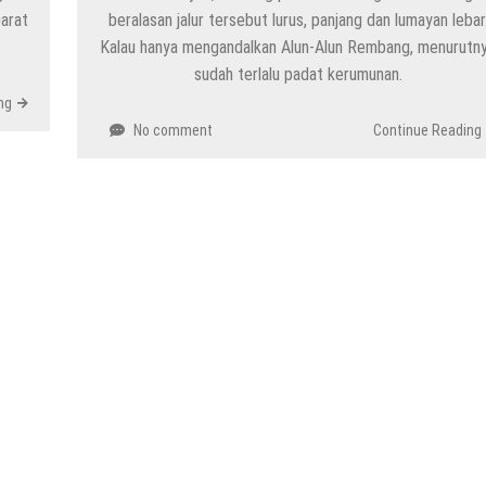
Darat
beralasan jalur tersebut lurus, panjang dan lumayan lebar
Kalau hanya mengandalkan Alun-Alun Rembang, menurutn
sudah terlalu padat kerumunan.
ng
No comment
Continue Reading