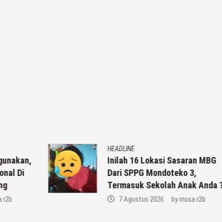
HEADLINE
,
Inilah 16 Lokasi Sasaran MBG
Dari SPPG Mondoteko 3,
Termasuk Sekolah Anak Anda ??
7 Agustus 2026
by
musa r2b