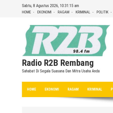
Skip
Sabtu, 8 Agustus 2026, 10:31:16 am
to
HOME
EKONOMI
RAGAM
KRIMINAL
POLITIK
content
Radio R2B Rembang
Sahabat Di Segala Suasana Dan Mitra Usaha Anda
HOME
EKONOMI
RAGAM
KRIMINAL
P