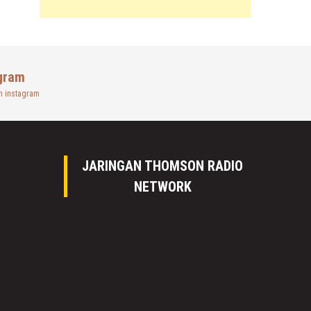
gram
n instagram
JARINGAN THOMSON RADIO
NETWORK