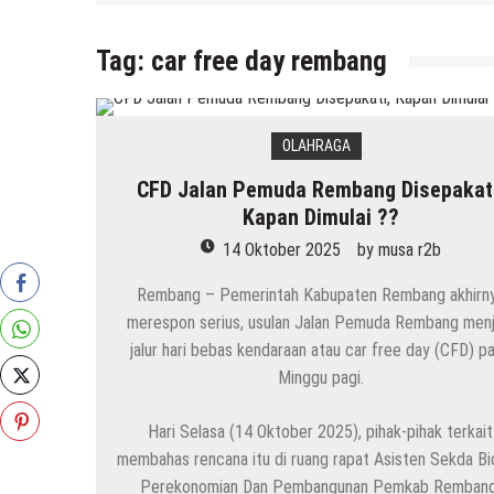
Tag:
car free day rembang
OLAHRAGA
CFD Jalan Pemuda Rembang Disepakati
Kapan Dimulai ??
14 Oktober 2025
by
musa r2b
Rembang – Pemerintah Kabupaten Rembang akhirn
merespon serius, usulan Jalan Pemuda Rembang menj
jalur hari bebas kendaraan atau car free day (CFD) p
Minggu pagi.
Hari Selasa (14 Oktober 2025), pihak-pihak terkait
membahas rencana itu di ruang rapat Asisten Sekda B
Perekonomian Dan Pembangunan Pemkab Rembang