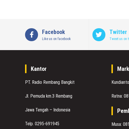
Facebook
Twitter
Like us on facebook
Tweet us on t
Kantor
Mark
PT. Radio Rembang Bangkit
Kundiant
Jl. Pemuda km.3 Rembang
Ratna: 0
Jawa Tengah – Indonesia
Pemb
Telp. 0295-691945
Musa: 08