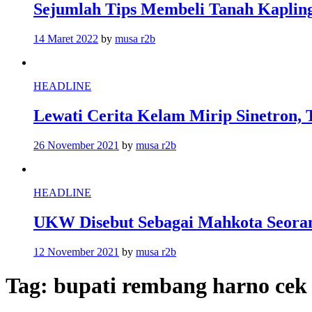
Sejumlah Tips Membeli Tanah Kapling
14 Maret 2022
by
musa r2b
HEADLINE
Lewati Cerita Kelam Mirip Sinetron, 
26 November 2021
by
musa r2b
HEADLINE
UKW Disebut Sebagai Mahkota Seoran
12 November 2021
by
musa r2b
Tag:
bupati rembang harno cek 