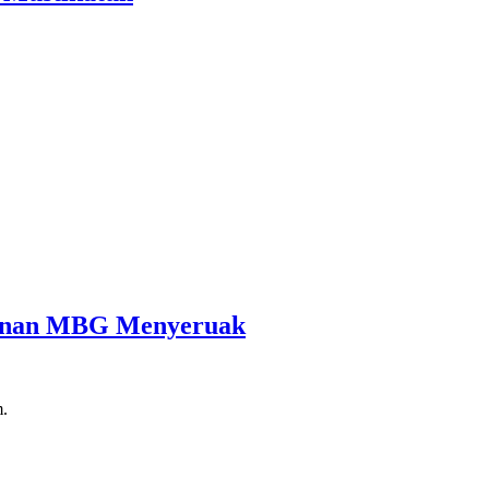
cunan MBG Menyeruak