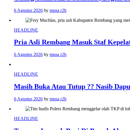
6 Agustus 2026
by
musa r2b
HEADLINE
Pria Asli Rembang Masuk Staf Kepelat
6 Agustus 2026
by
musa r2b
HEADLINE
Masih Buka Atau Tutup ?? Nasib Da
6 Agustus 2026
by
musa r2b
HEADLINE