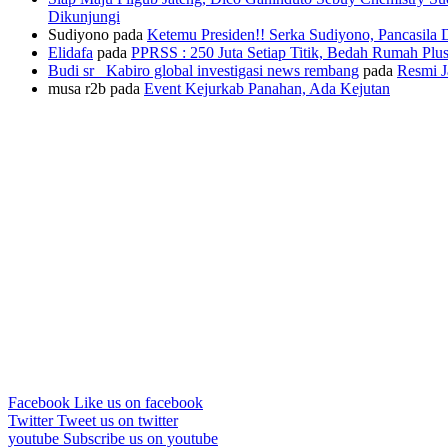
Dikunjungi
Sudiyono
pada
Ketemu Presiden!! Serka Sudiyono, Pancasila
Elidafa
pada
PPRSS : 250 Juta Setiap Titik, Bedah Rumah Pl
Budi sr_ Kabiro global investigasi news rembang
pada
Resmi J
musa r2b
pada
Event Kejurkab Panahan, Ada Kejutan
Facebook
Like us on facebook
Twitter
Tweet us on twitter
youtube
Subscribe us on youtube