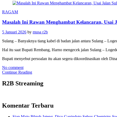
RAGAM
Masalah Ini Rawan Menghambat Kelancaran, Usai J
5 Januari 2026
by
musa r2b
Sulang – Banyaknya tiang kabel di badan jalan antara Sulang – Log
Hal itu saat Bupati Rembang, Harno mengecek jalan Sulang – Logede,
Bupati menyebut persoalan itu akan segera dikoordinasikan oleh Din
No comment
Continue Reading
R2B Streaming
Komentar Terbaru
Siap Maju Pilgub Jateng, Dico Ganinduto Sebuy Chemistry S