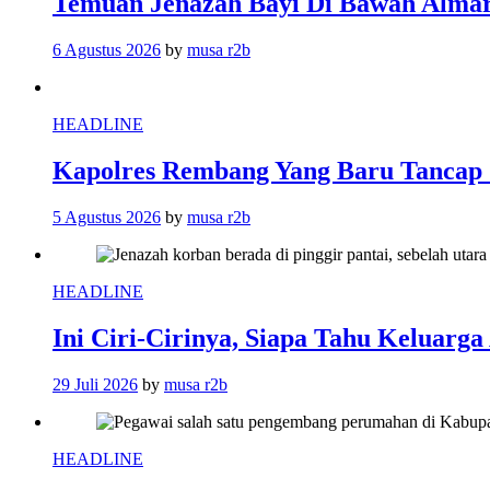
Temuan Jenazah Bayi Di Bawah Almar
6 Agustus 2026
by
musa r2b
HEADLINE
Kapolres Rembang Yang Baru Tancap 
5 Agustus 2026
by
musa r2b
HEADLINE
Ini Ciri-Cirinya, Siapa Tahu Keluarg
29 Juli 2026
by
musa r2b
HEADLINE