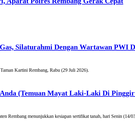
i, Aparat Polres Rembang Gerak Cepat
Gas, Silaturahmi Dengan Wartawan PWI D
a Anda (Temuan Mayat Laki-Laki Di Pinggi