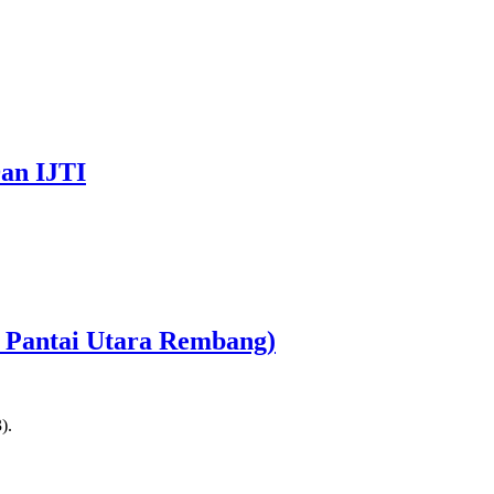
an IJTI
r Pantai Utara Rembang)