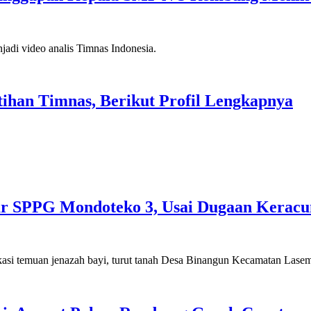
ihan Timnas, Berikut Profil Lengkapnya
pur SPPG Mondoteko 3, Usai Dugaan Kera