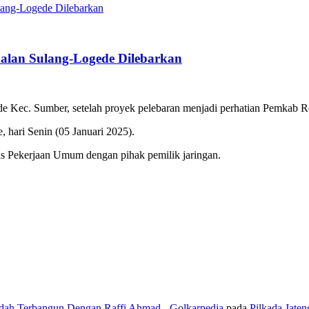
alan Sulang-Logede Dilebarkan
ede Kec. Sumber, setelah proyek pelebaran menjadi perhatian Pemkab 
 hari Senin (05 Januari 2025).
as Pekerjaan Umum dengan pihak pemilik jaringan.
udah Terbangun Dengan Raffi Ahmad - Golkarpedia
pada
Pilkada Jate