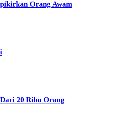
erpikirkan Orang Awam
i
Dari 20 Ribu Orang