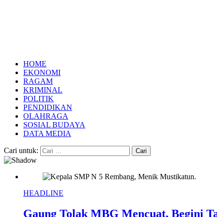
HOME
EKONOMI
RAGAM
KRIMINAL
POLITIK
PENDIDIKAN
OLAHRAGA
SOSIAL BUDAYA
DATA MEDIA
Cari untuk:
HEADLINE
Gaung Tolak MBG Mencuat, Begini T