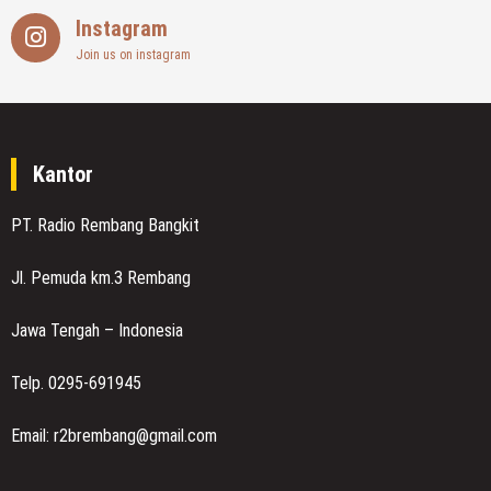
Instagram
Join us on instagram
Kantor
PT. Radio Rembang Bangkit
Jl. Pemuda km.3 Rembang
Jawa Tengah – Indonesia
Telp. 0295-691945
Email: r2brembang@gmail.com