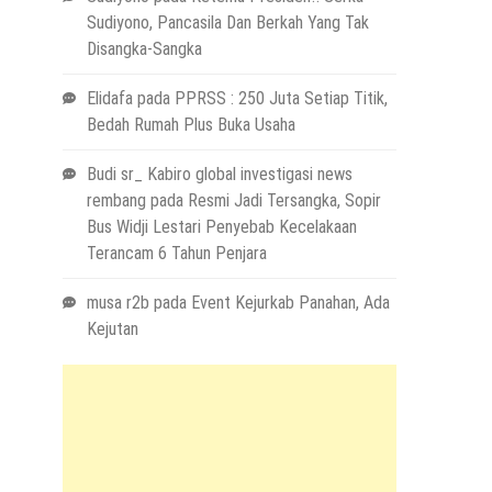
Sudiyono, Pancasila Dan Berkah Yang Tak
Disangka-Sangka
Elidafa
pada
PPRSS : 250 Juta Setiap Titik,
Bedah Rumah Plus Buka Usaha
Budi sr_ Kabiro global investigasi news
rembang
pada
Resmi Jadi Tersangka, Sopir
Bus Widji Lestari Penyebab Kecelakaan
Terancam 6 Tahun Penjara
musa r2b
pada
Event Kejurkab Panahan, Ada
Kejutan