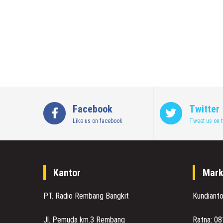
Facebook
Twitter
Like us on facebook
Tweet us on t
Kantor
Mark
PT. Radio Rembang Bangkit
Kundiant
Jl. Pemuda km.3 Rembang
Ratna: 0