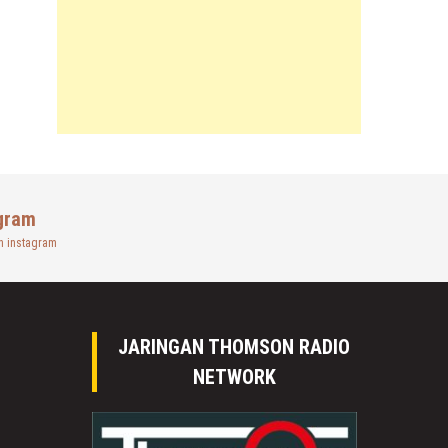
gram
n instagram
JARINGAN THOMSON RADIO
NETWORK