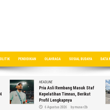
OLITIK
PENDIDIKAN
OLAHRAGA
SOSIAL BUDAYA
DATA 
HEADLINE
Pria Asli Rembang Masuk Staf
N
Kepelatihan Timnas, Berikut
Profil Lengkapnya
6 Agustus 2026
by
musa r2b