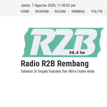
Skip
Jumat, 7 Agustus 2026, 11:45:03 pm
to
HOME
EKONOMI
RAGAM
KRIMINAL
POLITIK
content
Radio R2B Rembang
Sahabat Di Segala Suasana Dan Mitra Usaha Anda