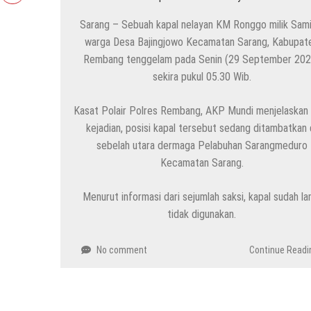
Sarang – Sebuah kapal nelayan KM Ronggo milik Sami
warga Desa Bajingjowo Kecamatan Sarang, Kabupat
Rembang tenggelam pada Senin (29 September 202
sekira pukul 05.30 Wib.
Kasat Polair Polres Rembang, AKP Mundi menjelaskan
kejadian, posisi kapal tersebut sedang ditambatkan 
sebelah utara dermaga Pelabuhan Sarangmeduro
Kecamatan Sarang.
Menurut informasi dari sejumlah saksi, kapal sudah l
tidak digunakan.
No comment
Continue Readi