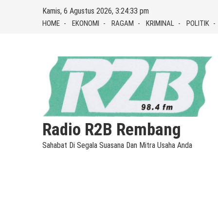
Skip
Kamis, 6 Agustus 2026, 3:24:34 pm
to
HOME
EKONOMI
RAGAM
KRIMINAL
POLITIK
content
Radio R2B Rembang
Sahabat Di Segala Suasana Dan Mitra Usaha Anda