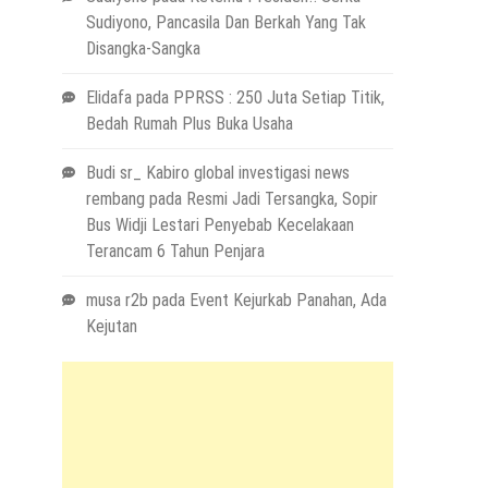
Sudiyono, Pancasila Dan Berkah Yang Tak
Disangka-Sangka
Elidafa
pada
PPRSS : 250 Juta Setiap Titik,
Bedah Rumah Plus Buka Usaha
Budi sr_ Kabiro global investigasi news
rembang
pada
Resmi Jadi Tersangka, Sopir
Bus Widji Lestari Penyebab Kecelakaan
Terancam 6 Tahun Penjara
musa r2b
pada
Event Kejurkab Panahan, Ada
Kejutan