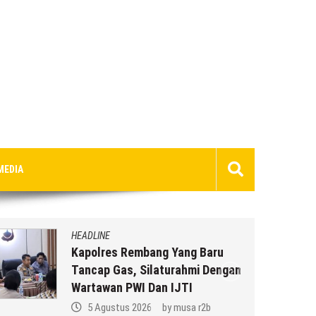
MEDIA
HEADLINE
Kapolres Rembang Yang Baru
Tancap Gas, Silaturahmi Dengan
Wartawan PWI Dan IJTI
5 Agustus 2026
by
musa r2b