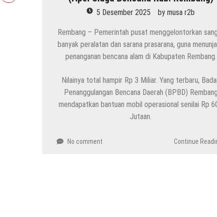
5 Desember 2025
by
musa r2b
Rembang – Pemerintah pusat menggelontorkan san
banyak peralatan dan sarana prasarana, guna menunj
penanganan bencana alam di Kabupaten Rembang.
Nilainya total hampir Rp 3 Miliar. Yang terbaru, Bad
Penanggulangan Bencana Daerah (BPBD) Remban
mendapatkan bantuan mobil operasional senilai Rp 6
Jutaan.
No comment
Continue Readi