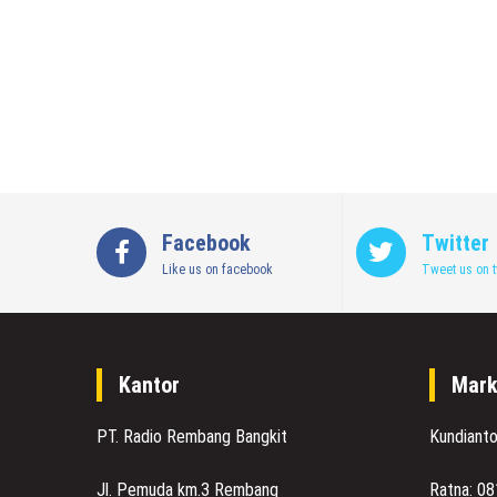
Facebook
Twitter
Like us on facebook
Tweet us on t
Kantor
Mark
PT. Radio Rembang Bangkit
Kundiant
Jl. Pemuda km.3 Rembang
Ratna: 0