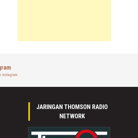
gram
n instagram
JARINGAN THOMSON RADIO
NETWORK