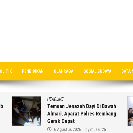
OLITIK
PENDIDIKAN
OLAHRAGA
SOSIAL BUDAYA
DATA 
HEADLINE
ib
Temuan Jenazah Bayi Di Bawah
Almari, Aparat Polres Rembang
Gerak Cepat
6 Agustus 2026
by
musa r2b