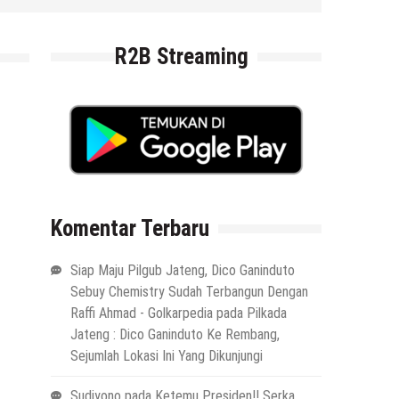
R2B Streaming
Komentar Terbaru
Siap Maju Pilgub Jateng, Dico Ganinduto
Sebuy Chemistry Sudah Terbangun Dengan
Raffi Ahmad - Golkarpedia
pada
Pilkada
Jateng : Dico Ganinduto Ke Rembang,
Sejumlah Lokasi Ini Yang Dikunjungi
Sudiyono
pada
Ketemu Presiden!! Serka