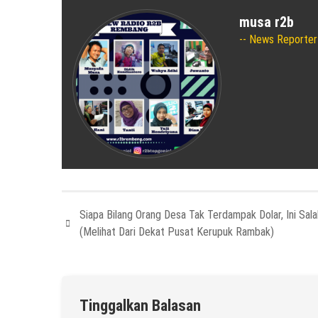
musa r2b
News Reporter
Siapa Bilang Orang Desa Tak Terdampak Dolar, Ini Sal
(Melihat Dari Dekat Pusat Kerupuk Rambak)
Tinggalkan Balasan