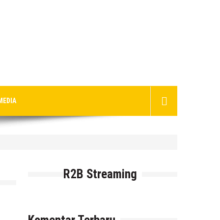
MEDIA
R2B Streaming