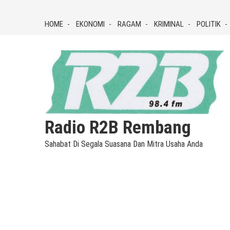
Skip
to
HOME
EKONOMI
RAGAM
KRIMINAL
POLITIK
content
Radio R2B Rembang
Sahabat Di Segala Suasana Dan Mitra Usaha Anda