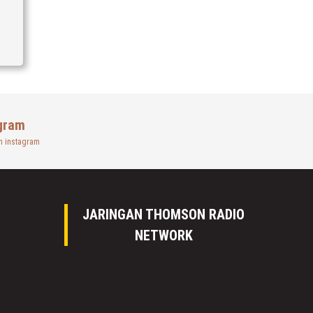
gram
n instagram
JARINGAN THOMSON RADIO
NETWORK