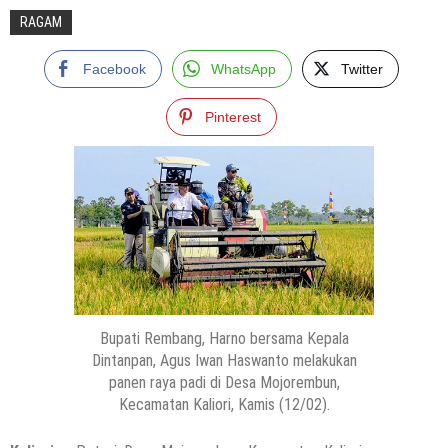
RAGAM
Facebook
WhatsApp
Twitter
Pinterest
Bupati Rembang, Harno bersama Kepala
Dintanpan, Agus Iwan Haswanto melakukan
panen raya padi di Desa Mojorembun,
Kecamatan Kaliori, Kamis (12/02).