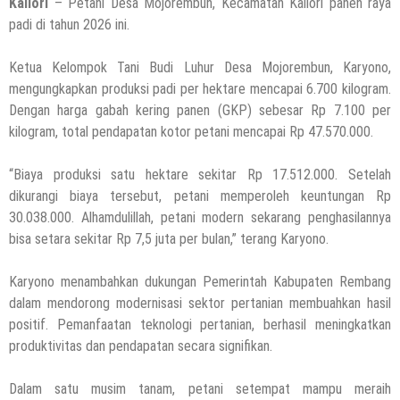
Kaliori
– Petani Desa Mojorembun, Kecamatan Kaliori panen raya
padi di tahun 2026 ini.
Ketua Kelompok Tani Budi Luhur Desa Mojorembun, Karyono,
mengungkapkan produksi padi per hektare mencapai 6.700 kilogram.
Dengan harga gabah kering panen (GKP) sebesar Rp 7.100 per
kilogram, total pendapatan kotor petani mencapai Rp 47.570.000.
“Biaya produksi satu hektare sekitar Rp 17.512.000. Setelah
dikurangi biaya tersebut, petani memperoleh keuntungan Rp
30.038.000. Alhamdulillah, petani modern sekarang penghasilannya
bisa setara sekitar Rp 7,5 juta per bulan,” terang Karyono.
Karyono menambahkan dukungan Pemerintah Kabupaten Rembang
dalam mendorong modernisasi sektor pertanian membuahkan hasil
positif. Pemanfaatan teknologi pertanian, berhasil meningkatkan
produktivitas dan pendapatan secara signifikan.
Dalam satu musim tanam, petani setempat mampu meraih