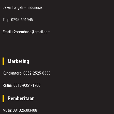
Jawa Tengah – Indonesia
Telp. 0295-691945
Email: r2brembang@gmail.com
Marketing
Kundiantoro: 0852-2525-8333
Ratna: 0813-9351-1700
Pemberitaan
Musa: 081326303408