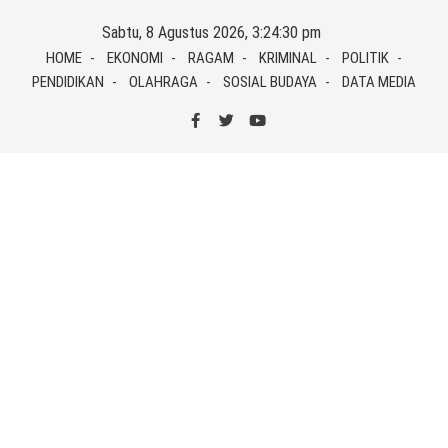
Skip
Sabtu, 8 Agustus 2026, 3:24:30 pm
to
HOME
EKONOMI
RAGAM
KRIMINAL
POLITIK
content
PENDIDIKAN
OLAHRAGA
SOSIAL BUDAYA
DATA MEDIA