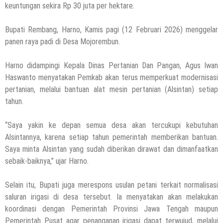
keuntungan sekira Rp 30 juta per hektare.
Bupati Rembang, Harno, Kamis pagi (12 Februari 2026) menggelar
panen raya padi di Desa Mojorembun.
Harno didampingi Kepala Dinas Pertanian Dan Pangan, Agus Iwan
Haswanto menyatakan Pemkab akan terus memperkuat modernisasi
pertanian, melalui bantuan alat mesin pertanian (Alsintan) setiap
tahun.
“Saya yakin ke depan semua desa akan tercukupi kebutuhan
Alsintannya, karena setiap tahun pemerintah memberikan bantuan.
Saya minta Alsintan yang sudah diberikan dirawat dan dimanfaatkan
sebaik-baiknya,” ujar Harno.
Selain itu, Bupati juga merespons usulan petani terkait normalisasi
saluran irigasi di desa tersebut. Ia menyatakan akan melakukan
koordinasi dengan Pemerintah Provinsi Jawa Tengah maupun
Pemerintah Pusat agar penanganan irigasi dapat terwujud, melalui