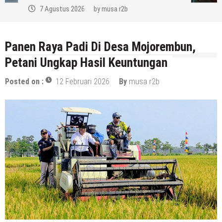
7 Agustus 2026
by
musa r2b
Panen Raya Padi Di Desa Mojorembun,
Petani Ungkap Hasil Keuntungan
Posted on :
12 Februari 2026
By
musa r2b