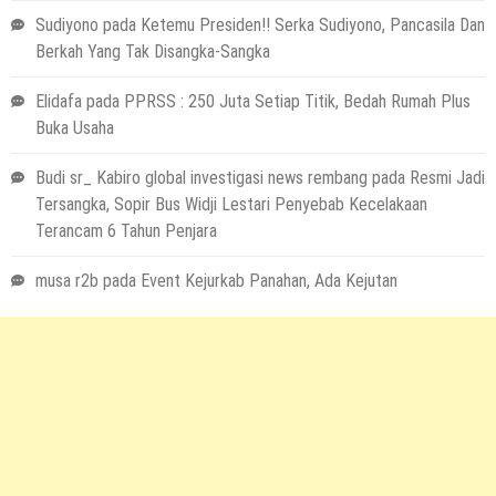
Sudiyono
pada
Ketemu Presiden!! Serka Sudiyono, Pancasila Dan
Berkah Yang Tak Disangka-Sangka
Elidafa
pada
PPRSS : 250 Juta Setiap Titik, Bedah Rumah Plus
Buka Usaha
Budi sr_ Kabiro global investigasi news rembang
pada
Resmi Jadi
Tersangka, Sopir Bus Widji Lestari Penyebab Kecelakaan
Terancam 6 Tahun Penjara
musa r2b
pada
Event Kejurkab Panahan, Ada Kejutan