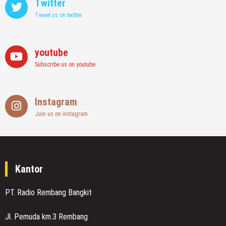
Twitter
Tweet us on twitter
youtube
Subscribe us on youtube
Instagram
Join us on instagram
Kantor
PT. Radio Rembang Bangkit
Jl. Pemuda km.3 Rembang