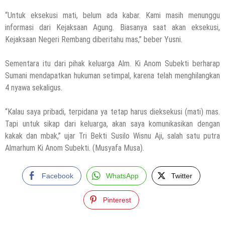
“Untuk eksekusi mati, belum ada kabar. Kami masih menunggu
informasi dari Kejaksaan Agung. Biasanya saat akan eksekusi,
Kejaksaan Negeri Rembang diberitahu mas,” beber Yusni.
Sementara itu dari pihak keluarga Alm. Ki Anom Subekti berharap
Sumani mendapatkan hukuman setimpal, karena telah menghilangkan
4 nyawa sekaligus.
“Kalau saya pribadi, terpidana ya tetap harus dieksekusi (mati) mas.
Tapi untuk sikap dari keluarga, akan saya komunikasikan dengan
kakak dan mbak,” ujar Tri Bekti Susilo Wisnu Aji, salah satu putra
Almarhum Ki Anom Subekti. (Musyafa Musa).
Facebook
WhatsApp
Twitter
Pinterest