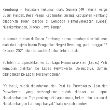
Rembang
– Terpidana hukuman mati, Sumani (49 tahun), warga
Dusun Pandak, Desa Pragu, Kecamatan Sulang, Kabupaten Rembang
dilaporkan sudah berada di Lembaga Pemasyarakatan (Lapas)
Nusakambangan, Cilacap, Jawa Tengah.
Ia semula ditahan di Rutan Rembang, seusai mendapatkan hukuman
mati dari majelis hakim Pengadilan Negeri Rembang, pada tanggal 06
Oktober 2021 lalu atau sudah 4 tahun lebih berlalu.
Setelah itu, dipindahkan ke Lembaga Pemasyarakatan (Lapas) Pati,
kemudian dialihkan ke Lapas Purwokerto. Selanjutnya, Sumani
dipindahkan ke Lapas Nusakambangan.
“Ya betul, sudah dipindahkan dari Pati ke Purwokerto. Lalu dari
Purwokerto, yang bersangkutan sudah digeser ke Lapas
Nusakambangan. Tapi posisinya di Lapas mana, belum tahu, karena di
Nusakambangan Lapasnya banyak,” kata sebuah sumber.