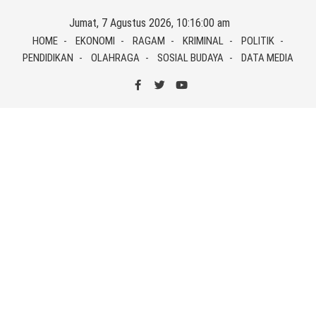
Skip
Jumat, 7 Agustus 2026, 10:16:00 am
to
HOME
EKONOMI
RAGAM
KRIMINAL
POLITIK
content
PENDIDIKAN
OLAHRAGA
SOSIAL BUDAYA
DATA MEDIA