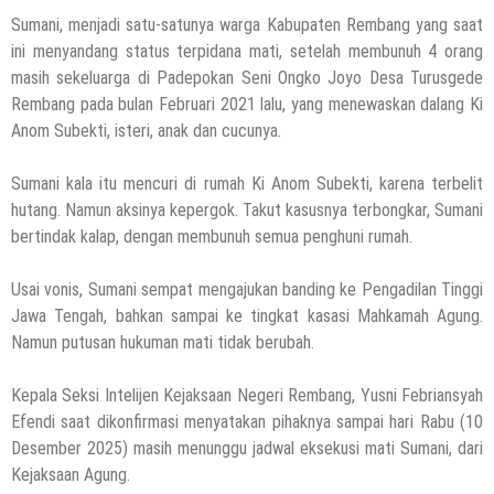
Sumani, menjadi satu-satunya warga Kabupaten Rembang yang saat
ini menyandang status terpidana mati, setelah membunuh 4 orang
masih sekeluarga di Padepokan Seni Ongko Joyo Desa Turusgede
Rembang pada bulan Februari 2021 lalu, yang menewaskan dalang Ki
Anom Subekti, isteri, anak dan cucunya.
Sumani kala itu mencuri di rumah Ki Anom Subekti, karena terbelit
hutang. Namun aksinya kepergok. Takut kasusnya terbongkar, Sumani
bertindak kalap, dengan membunuh semua penghuni rumah.
Usai vonis, Sumani sempat mengajukan banding ke Pengadilan Tinggi
Jawa Tengah, bahkan sampai ke tingkat kasasi Mahkamah Agung.
Namun putusan hukuman mati tidak berubah.
Kepala Seksi Intelijen Kejaksaan Negeri Rembang, Yusni Febriansyah
Efendi saat dikonfirmasi menyatakan pihaknya sampai hari Rabu (10
Desember 2025) masih menunggu jadwal eksekusi mati Sumani, dari
Kejaksaan Agung.