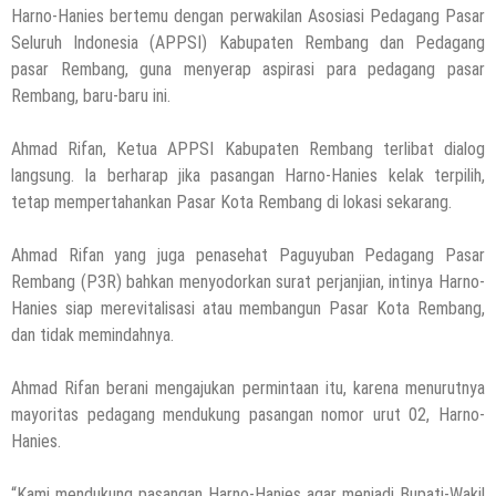
Harno-Hanies bertemu dengan perwakilan Asosiasi Pedagang Pasar
Seluruh Indonesia (APPSI) Kabupaten Rembang dan Pedagang
pasar Rembang, guna menyerap aspirasi para pedagang pasar
Rembang, baru-baru ini.
Ahmad Rifan, Ketua APPSI Kabupaten Rembang terlibat dialog
langsung. Ia berharap jika pasangan Harno-Hanies kelak terpilih,
tetap mempertahankan Pasar Kota Rembang di lokasi sekarang.
Ahmad Rifan yang juga penasehat Paguyuban Pedagang Pasar
Rembang (P3R) bahkan menyodorkan surat perjanjian, intinya Harno-
Hanies siap merevitalisasi atau membangun Pasar Kota Rembang,
dan tidak memindahnya.
Ahmad Rifan berani mengajukan permintaan itu, karena menurutnya
mayoritas pedagang mendukung pasangan nomor urut 02, Harno-
Hanies.
“Kami mendukung pasangan Harno-Hanies agar menjadi Bupati-Wakil