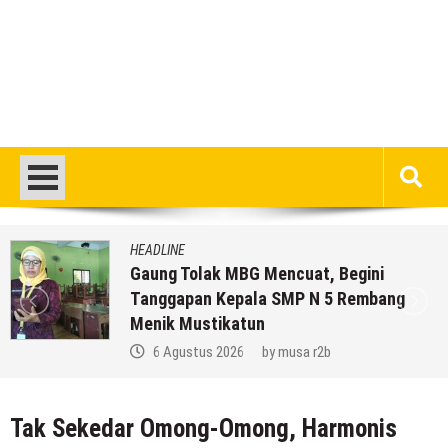
HEADLINE
Gaung Tolak MBG Mencuat, Begini
Tanggapan Kepala SMP N 5 Rembang
Menik Mustikatun
6 Agustus 2026
by
musa r2b
Tak Sekedar Omong-Omong, Harmonis