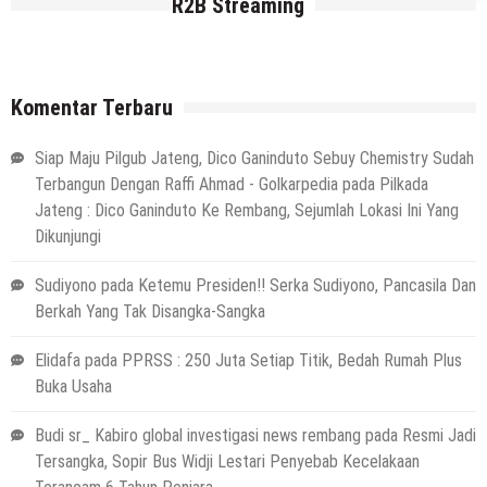
R2B Streaming
Komentar Terbaru
Siap Maju Pilgub Jateng, Dico Ganinduto Sebuy Chemistry Sudah
Terbangun Dengan Raffi Ahmad - Golkarpedia
pada
Pilkada
Jateng : Dico Ganinduto Ke Rembang, Sejumlah Lokasi Ini Yang
Dikunjungi
Sudiyono
pada
Ketemu Presiden!! Serka Sudiyono, Pancasila Dan
Berkah Yang Tak Disangka-Sangka
Elidafa
pada
PPRSS : 250 Juta Setiap Titik, Bedah Rumah Plus
Buka Usaha
Budi sr_ Kabiro global investigasi news rembang
pada
Resmi Jadi
Tersangka, Sopir Bus Widji Lestari Penyebab Kecelakaan