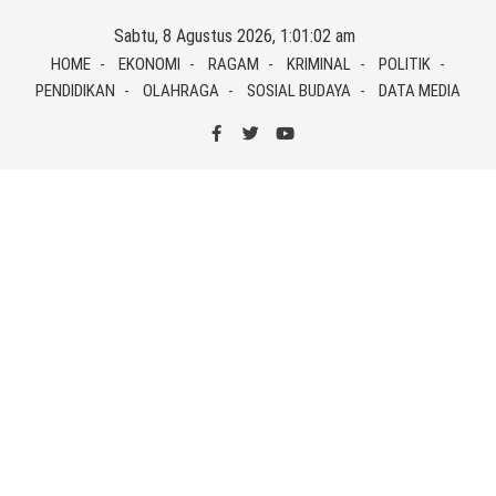
Skip
Sabtu, 8 Agustus 2026, 1:01:02 am
to
HOME
EKONOMI
RAGAM
KRIMINAL
POLITIK
content
PENDIDIKAN
OLAHRAGA
SOSIAL BUDAYA
DATA MEDIA