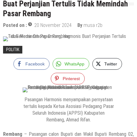
Buat Perjanjian Tertulis Tidak Memindah
Pasar Rembang
Posted on :
20 November 2024
By
musa r2b
POLITIK
Facebook
WhatsApp
Twitter
Pinterest
Pasangan Harmonis menyampaikan pernyataan
tertulis kepada Ketua Asosiasi Pedagang Pasar
Seluruh Indonesia (APPSI) Kabupaten
Rembang, Ahmad Rifan.
Rembang
– Pasangan calon Bupati dan Wakil Bupati Rembang 02,