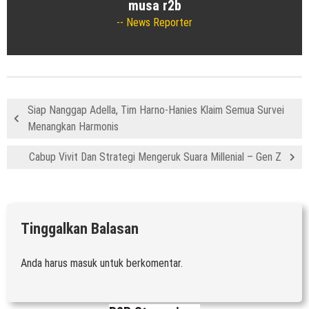
musa r2b
News Reporter
Siap Nanggap Adella, Tim Harno-Hanies Klaim Semua Survei
Menangkan Harmonis
Cabup Vivit Dan Strategi Mengeruk Suara Millenial – Gen Z
Tinggalkan Balasan
Anda harus
masuk
untuk berkomentar.