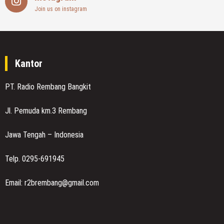
Join us on instagram
Kantor
PT. Radio Rembang Bangkit
Jl. Pemuda km.3 Rembang
Jawa Tengah – Indonesia
Telp. 0295-691945
Email: r2brembang@gmail.com