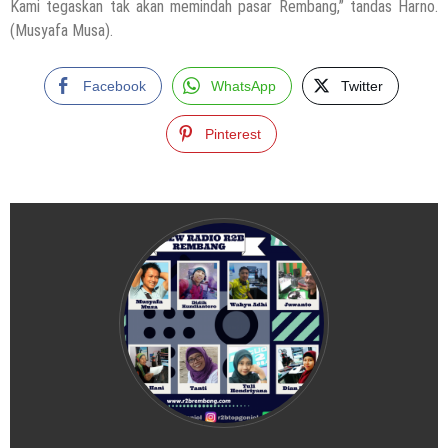
Kami tegaskan tak akan memindah pasar Rembang,” tandas Harno.
(Musyafa Musa).
Facebook
WhatsApp
Twitter
Pinterest