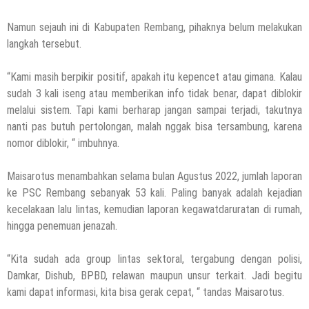
Namun sejauh ini di Kabupaten Rembang, pihaknya belum melakukan
langkah tersebut.
“Kami masih berpikir positif, apakah itu kepencet atau gimana. Kalau
sudah 3 kali iseng atau memberikan info tidak benar, dapat diblokir
melalui sistem. Tapi kami berharap jangan sampai terjadi, takutnya
nanti pas butuh pertolongan, malah nggak bisa tersambung, karena
nomor diblokir, “ imbuhnya.
Maisarotus menambahkan selama bulan Agustus 2022, jumlah laporan
ke PSC Rembang sebanyak 53 kali. Paling banyak adalah kejadian
kecelakaan lalu lintas, kemudian laporan kegawatdaruratan di rumah,
hingga penemuan jenazah.
“Kita sudah ada group lintas sektoral, tergabung dengan polisi,
Damkar, Dishub, BPBD, relawan maupun unsur terkait. Jadi begitu
kami dapat informasi, kita bisa gerak cepat, “ tandas Maisarotus.