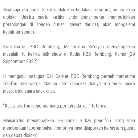
Bisa saja jika sudah 3 kali melakukan tindakan tersebut, nomor akan
diblokir. Justru suatu ketika anda benar-benar membutuhkan
pertolongan di tengah situasi gawat darurat, akan mengalami
kesulitan sendiri.
Koordinator PSC Rembang, Maisarotus Sa’diyah menyampaikan
masalah itu ketika talk show di Radio R2B Rembang, Kamis (29
September 2022).
Ia mengakui petugas Call Center PSC Rembang pernah menerima
telefon dari warga. Namun saat diangkat, hanya terdengar suara
musik atau suara anak-anak.
“Kalau telefon iseng memang pernah ada ya, “ tuturnya.
Maisarotus menambahkan jika sudah 3 kali penelfon iseng atau
memberikan laporan palsu, nomornya bisa dilaporkan ke sistem pusat
dan dapat diblokir.