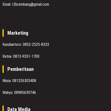
Email: r2brembang@gmail.com
Marketing
Kundiantoro: 0852-2525-8333
Ratna: 0813-9351-1700
Pemberitaan
Musa: 081326303408
Wahyu: 08985639746
Data Media