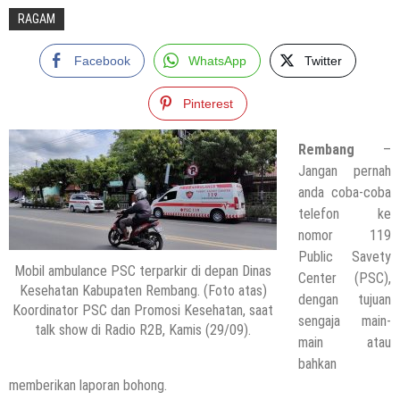
RAGAM
Facebook
WhatsApp
Twitter
Pinterest
Rembang
–
Jangan pernah
anda coba-coba
telefon ke
nomor 119
Public Savety
Mobil ambulance PSC terparkir di depan Dinas
Center (PSC),
Kesehatan Kabupaten Rembang. (Foto atas)
dengan tujuan
Koordinator PSC dan Promosi Kesehatan, saat
sengaja main-
talk show di Radio R2B, Kamis (29/09).
main atau
bahkan
memberikan laporan bohong.