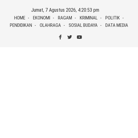
Skip
Jumat, 7 Agustus 2026, 4:20:54 pm
to
HOME
EKONOMI
RAGAM
KRIMINAL
POLITIK
content
PENDIDIKAN
OLAHRAGA
SOSIAL BUDAYA
DATA MEDIA