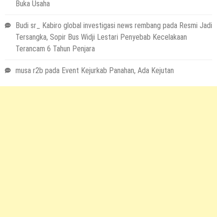
Buka Usaha
Budi sr_ Kabiro global investigasi news rembang
pada
Resmi Jadi
Tersangka, Sopir Bus Widji Lestari Penyebab Kecelakaan
Terancam 6 Tahun Penjara
musa r2b
pada
Event Kejurkab Panahan, Ada Kejutan