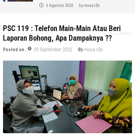
6 Agustus 2026
by
musa r2b
PSC 119 : Telefon Main-Main Atau Beri
Laporan Bohong, Apa Dampaknya ??
Posted on :
29 September 2022
By
musa r2b