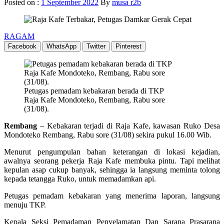
Posted on :
1 September 2022
By
musa r2b
RAGAM
Facebook
WhatsApp
Twitter
Pinterest
Petugas pemadam kebakaran berada di TKP
Raja Kafe Mondoteko, Rembang, Rabu sore
(31/08).
Rembang
– Kebakaran terjadi di Raja Kafe, kawasan Ruko Desa
Mondoteko Rembang, Rabu sore (31/08) sekira pukul 16.00 Wib.
Menurut pengumpulan bahan keterangan di lokasi kejadian,
awalnya seorang pekerja Raja Kafe membuka pintu. Tapi melihat
kepulan asap cukup banyak, sehingga ia langsung meminta tolong
kepada tetangga Ruko, untuk memadamkan api.
Petugas pemadam kebakaran yang menerima laporan, langsung
menuju TKP.
Kepala Seksi Pemadaman Penyelamatan Dan Sarana Prasarana