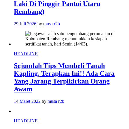
Laki Di Pinggir Pantai Utara
Rembang)
29 Juli 2026
by
musa r2b
HEADLINE
Sejumlah Tips Membeli Tanah
Kapling, Terapkan Ini!! Ada Cara
Yang Jarang Terpikirkan Orang
Awam
14 Maret 2022
by
musa r2b
HEADLINE