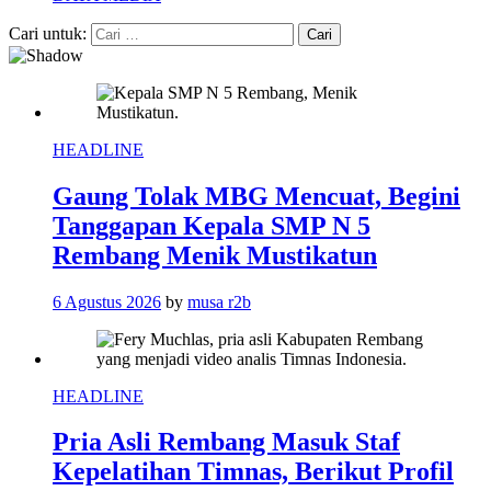
Cari untuk:
HEADLINE
Gaung Tolak MBG Mencuat, Begini
Tanggapan Kepala SMP N 5
Rembang Menik Mustikatun
6 Agustus 2026
by
musa r2b
HEADLINE
Pria Asli Rembang Masuk Staf
Kepelatihan Timnas, Berikut Profil