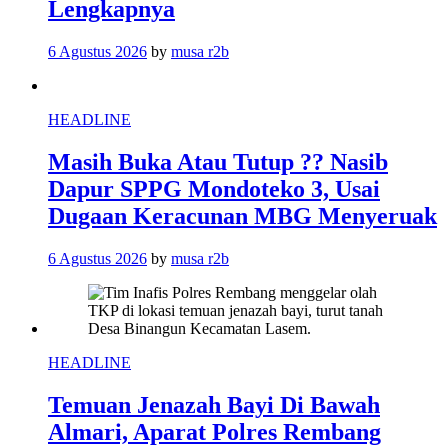
Lengkapnya
6 Agustus 2026
by
musa r2b
HEADLINE
Masih Buka Atau Tutup ?? Nasib
Dapur SPPG Mondoteko 3, Usai
Dugaan Keracunan MBG Menyeruak
6 Agustus 2026
by
musa r2b
HEADLINE
Temuan Jenazah Bayi Di Bawah
Almari, Aparat Polres Rembang