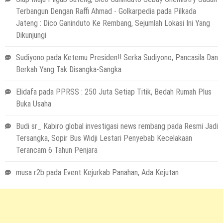
Terbangun Dengan Raffi Ahmad - Golkarpedia
pada
Pilkada
Jateng : Dico Ganinduto Ke Rembang, Sejumlah Lokasi Ini Yang
Dikunjungi
Sudiyono
pada
Ketemu Presiden!! Serka Sudiyono, Pancasila Dan
Berkah Yang Tak Disangka-Sangka
Elidafa
pada
PPRSS : 250 Juta Setiap Titik, Bedah Rumah Plus
Buka Usaha
Budi sr_ Kabiro global investigasi news rembang
pada
Resmi Jadi
Tersangka, Sopir Bus Widji Lestari Penyebab Kecelakaan
Terancam 6 Tahun Penjara
musa r2b
pada
Event Kejurkab Panahan, Ada Kejutan