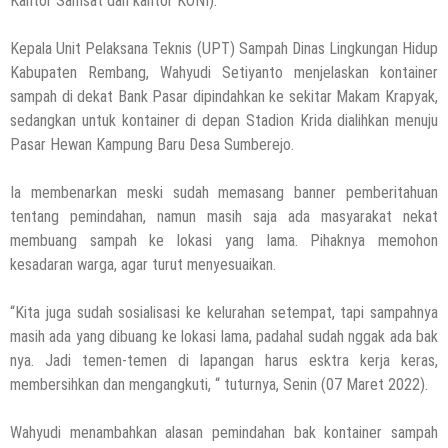
Kantor Samsat dan kantor KONI).
Kepala Unit Pelaksana Teknis (UPT) Sampah Dinas Lingkungan Hidup
Kabupaten Rembang, Wahyudi Setiyanto menjelaskan kontainer
sampah di dekat Bank Pasar dipindahkan ke sekitar Makam Krapyak,
sedangkan untuk kontainer di depan Stadion Krida dialihkan menuju
Pasar Hewan Kampung Baru Desa Sumberejo.
Ia membenarkan meski sudah memasang banner pemberitahuan
tentang pemindahan, namun masih saja ada masyarakat nekat
membuang sampah ke lokasi yang lama. Pihaknya memohon
kesadaran warga, agar turut menyesuaikan.
“Kita juga sudah sosialisasi ke kelurahan setempat, tapi sampahnya
masih ada yang dibuang ke lokasi lama, padahal sudah nggak ada bak
nya. Jadi temen-temen di lapangan harus esktra kerja keras,
membersihkan dan mengangkuti, “ tuturnya, Senin (07 Maret 2022).
Wahyudi menambahkan alasan pemindahan bak kontainer sampah