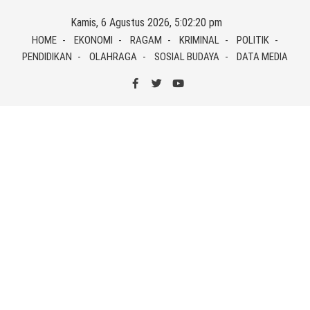
Skip
Kamis, 6 Agustus 2026, 5:02:21 pm
to
HOME
EKONOMI
RAGAM
KRIMINAL
POLITIK
content
PENDIDIKAN
OLAHRAGA
SOSIAL BUDAYA
DATA MEDIA