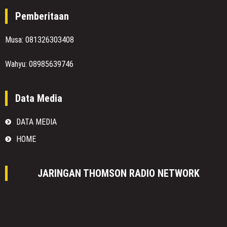
Pemberitaan
Musa: 081326303408
Wahyu: 08985639746
Data Media
DATA MEDIA
HOME
JARINGAN THOMSON RADIO NETWORK