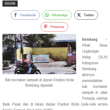
RAGAM
Facebook
WhatsApp
Twitter
Pinterest
Rembang
–
Pihak Dinas
Lingkungan
Hidup (DLH)
Kabupaten
Rembang
akhirnya
Bak kontainer sampah di depan Stadion Krida
memindahkan
Rembang dipindah.
bak kontainer
sampah di Jalan
Pemuda, selatan
Bank Pasar dan di lokasi depan Stadion Krida (sela-sela antara