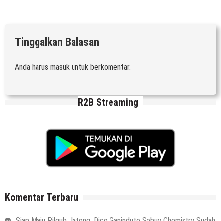
Tinggalkan Balasan
Anda harus
masuk
untuk berkomentar.
R2B Streaming
Komentar Terbaru
Siap Maju Pilgub Jateng, Dico Ganinduto Sebuy Chemistry Sudah