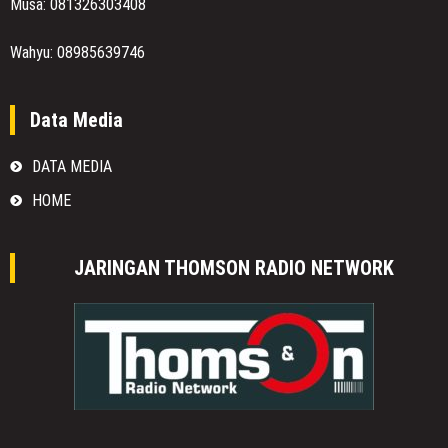
Musa: 081326303408
Wahyu: 08985639746
Data Media
DATA MEDIA
HOME
JARINGAN THOMSON RADIO NETWORK