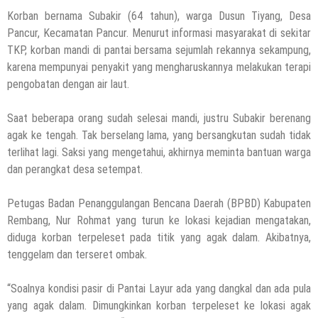
Korban bernama Subakir (64 tahun), warga Dusun Tiyang, Desa
Pancur, Kecamatan Pancur. Menurut informasi masyarakat di sekitar
TKP, korban mandi di pantai bersama sejumlah rekannya sekampung,
karena mempunyai penyakit yang mengharuskannya melakukan terapi
pengobatan dengan air laut.
Saat beberapa orang sudah selesai mandi, justru Subakir berenang
agak ke tengah. Tak berselang lama, yang bersangkutan sudah tidak
terlihat lagi. Saksi yang mengetahui, akhirnya meminta bantuan warga
dan perangkat desa setempat.
Petugas Badan Penanggulangan Bencana Daerah (BPBD) Kabupaten
Rembang, Nur Rohmat yang turun ke lokasi kejadian mengatakan,
diduga korban terpeleset pada titik yang agak dalam. Akibatnya,
tenggelam dan terseret ombak.
“Soalnya kondisi pasir di Pantai Layur ada yang dangkal dan ada pula
yang agak dalam. Dimungkinkan korban terpeleset ke lokasi agak