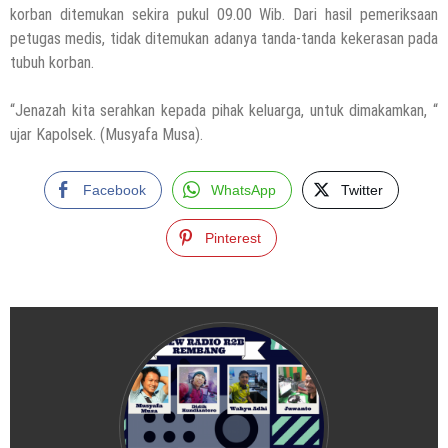
korban ditemukan sekira pukul 09.00 Wib. Dari hasil pemeriksaan
petugas medis, tidak ditemukan adanya tanda-tanda kekerasan pada
tubuh korban.
“Jenazah kita serahkan kepada pihak keluarga, untuk dimakamkan, “
ujar Kapolsek. (Musyafa Musa).
Facebook
WhatsApp
Twitter
Pinterest