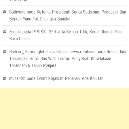
Sudiyono
pada
Ketemu Presiden!! Serka Sudiyono, Pancasila Dan
Berkah Yang Tak Disangka-Sangka
Elidafa
pada
PPRSS : 250 Juta Setiap Titik, Bedah Rumah Plus
Buka Usaha
Budi sr_ Kabiro global investigasi news rembang
pada
Resmi Jadi
Tersangka, Sopir Bus Widji Lestari Penyebab Kecelakaan
Terancam 6 Tahun Penjara
musa r2b
pada
Event Kejurkab Panahan, Ada Kejutan