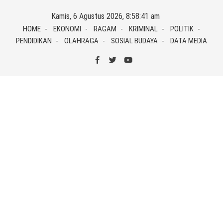
Skip
Kamis, 6 Agustus 2026, 8:58:41 am
to
HOME
EKONOMI
RAGAM
KRIMINAL
POLITIK
content
PENDIDIKAN
OLAHRAGA
SOSIAL BUDAYA
DATA MEDIA