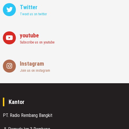
Twitter
Tweet us on twitter
youtube
Subscribe us on youtube
Instagram
Join us on instagram
Kantor
PT. Radio Rembang Bangkit