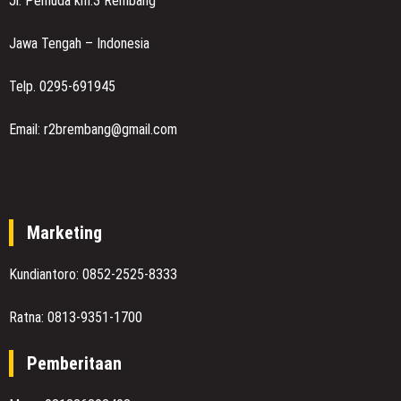
Jl. Pemuda km.3 Rembang
Jawa Tengah – Indonesia
Telp. 0295-691945
Email: r2brembang@gmail.com
Marketing
Kundiantoro: 0852-2525-8333
Ratna: 0813-9351-1700
Pemberitaan