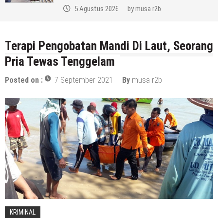
5 Agustus 2026
by
musa r2b
Terapi Pengobatan Mandi Di Laut, Seorang
Pria Tewas Tenggelam
Posted on :
7 September 2021
By
musa r2b
KRIMINAL