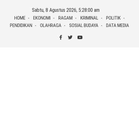
Skip
Sabtu, 8 Agustus 2026, 5:28:00 am
to
HOME
EKONOMI
RAGAM
KRIMINAL
POLITIK
content
PENDIDIKAN
OLAHRAGA
SOSIAL BUDAYA
DATA MEDIA