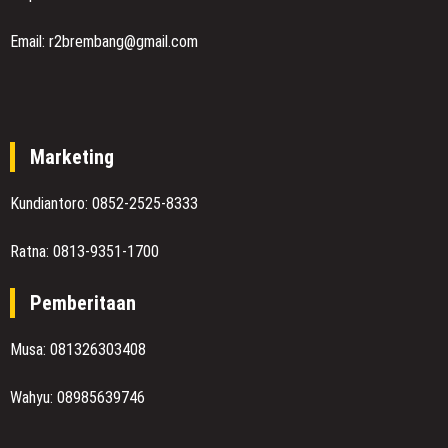
Email: r2brembang@gmail.com
Marketing
Kundiantoro: 0852-2525-8333
Ratna: 0813-9351-1700
Pemberitaan
Musa: 081326303408
Wahyu: 08985639746