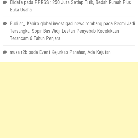
Elidafa
pada
PPRSS : 250 Juta Setiap Titik, Bedah Rumah Plus
Buka Usaha
Budi sr_ Kabiro global investigasi news rembang
pada
Resmi Jadi
Tersangka, Sopir Bus Widji Lestari Penyebab Kecelakaan
Terancam 6 Tahun Penjara
musa r2b
pada
Event Kejurkab Panahan, Ada Kejutan