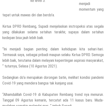
ke level 3.
menjadi
momentum yang
tepat untuk mawas diri dan berdo’a.
Ketua DPRD Rembang, Supadi menjelaskan instropeksi atas segala
yang dilakukan selama setahun terakhir, supaya dalam setahun
kedepan bisa jauh lebih baik.
“Ini menjadi bagian penting dalam kehidupan kita sehari-hari.
Termasuk saya, sebagai pribadi maupun selaku Ketua DPRD. Semoga
lebih baik, terutama dalam melayani kepentingan aspirasi masyarakat,
“ tuturnya, Selasa (10 Agustus 2021).
Sedangkan do’a merupakan dorongan batin, melihat kondisi pandemi
Covid-19 yang mendera bangsa tak kunjung usai.
“Alhamdulillah Covid-19 di Kabupaten Rembang trend nya menurun.
Tanggal 09 Agustus kemarin, tercatat ada 11 kasus baru. Muda-
mudahan semakin melandai mas, “ imbuh Supadi.