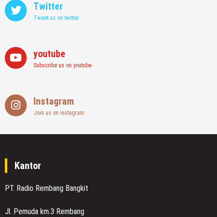
Twitter
Tweet us on twitter
youtube
Subscribe us on youtube
Instagram
Join us on instagram
Kantor
PT. Radio Rembang Bangkit
Jl. Pemuda km.3 Rembang