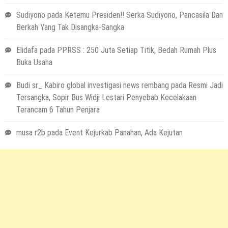
Sudiyono
pada
Ketemu Presiden!! Serka Sudiyono, Pancasila Dan
Berkah Yang Tak Disangka-Sangka
Elidafa
pada
PPRSS : 250 Juta Setiap Titik, Bedah Rumah Plus
Buka Usaha
Budi sr_ Kabiro global investigasi news rembang
pada
Resmi Jadi
Tersangka, Sopir Bus Widji Lestari Penyebab Kecelakaan
Terancam 6 Tahun Penjara
musa r2b
pada
Event Kejurkab Panahan, Ada Kejutan