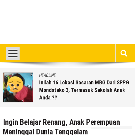
HEADLINE
Inilah 16 Lokasi Sasaran MBG Dari SPPG
Mondoteko 3, Termasuk Sekolah Anak
Anda ??
7 Agustus 2026
by
musa r2b
Ingin Belajar Renang, Anak Perempuan
Meninggal Dunia Tenggelam