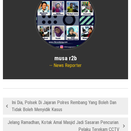
musa r2b
News Reporter
Ini Dia, Polsek Di Jajaran Polres Rembang Yang Boleh Dan
Tidak Boleh Menyidik Kasus
Jelang Ramadhan, Kotak Amal Masjid Jadi Sasaran Pencurian.
Pelaku Terekam CCTV