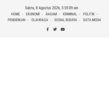
Skip
Sabtu, 8 Agustus 2026, 5:59:09 am
to
HOME
EKONOMI
RAGAM
KRIMINAL
POLITIK
content
PENDIDIKAN
OLAHRAGA
SOSIAL BUDAYA
DATA MEDIA