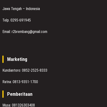
Jawa Tengah – Indonesia
Telp. 0295-691945
Email: r2brembang@gmail.com
Marketing
Kundiantoro: 0852-2525-8333
Ratna: 0813-9351-1700
Pemberitaan
Musa: 081326303408